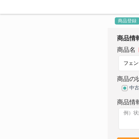
商品登録
商品情
商品名
商品の
中
商品情