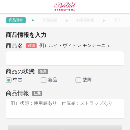
商品登録
商品確認
お客様情報
完了
商品情報を入力
商品名
例）ルイ・ヴィトン モンテーニュ
必須
商品の状態
任意
中古
新品
故障
商品情報
任意