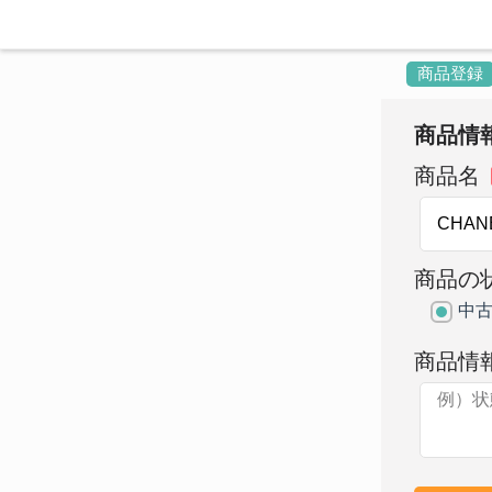
商品登録
商品情
商品名
商品の
中
商品情