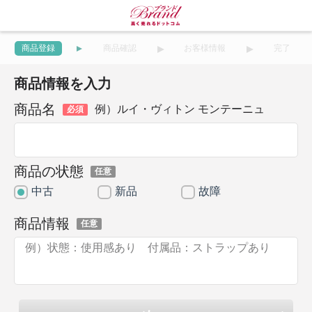
商品登録
商品確認
お客様情報
完了
商品情報を入力
商品名
例）ルイ・ヴィトン モンテーニュ
必須
商品の状態
任意
中古
新品
故障
商品情報
任意