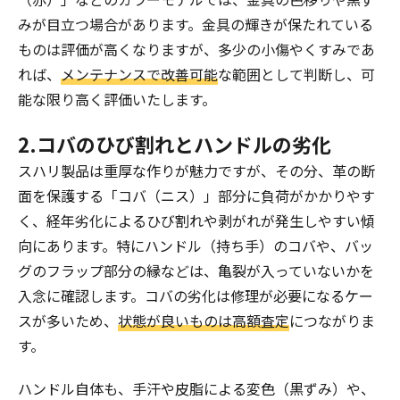
みが目立つ場合があります。金具の輝きが保たれている
ものは評価が高くなりますが、多少の小傷やくすみであ
れば、
メンテナンスで改善可能
な範囲として判断し、可
能な限り高く評価いたします。
2.コバのひび割れとハンドルの劣化
スハリ製品は重厚な作りが魅力ですが、その分、革の断
面を保護する「コバ（ニス）」部分に負荷がかかりやす
く、経年劣化によるひび割れや剥がれが発生しやすい傾
向にあります。特にハンドル（持ち手）のコバや、バッ
グのフラップ部分の縁などは、亀裂が入っていないかを
入念に確認します。コバの劣化は修理が必要になるケー
スが多いため、
状態が良いものは高額査定
につながりま
す。
ハンドル自体も、手汗や皮脂による変色（黒ずみ）や、