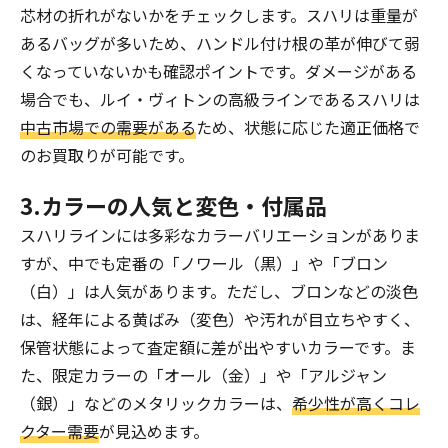
芯材の折れがないかをチェックします。スハリは重量が
あるバッグが多いため、ハンドル付け根の革が伸びて弱
くなっていないかも確認ポイントです。ダメージがある
場合でも、ルイ・ヴィトンの高級ラインであるスハリは
中古市場での需要がある
ため、状態に応じた適正価格で
のお買取りが可能です。
3.カラーの人気と変色・付属品
スハリラインには多彩なカラーバリエーションがありま
すが、中でも定番の「ノワール（黒）」や「ブロン
（白）」は人気があります。ただし、ブロンなどの淡色
は、経年による黄ばみ（変色）や汚れが目立ちやすく、
保管状態によって査定額に差が出やすいカラーです。ま
た、限定カラーの「オール（金）」や「アルジャン
（銀）」などのメタリックカラーは、
希少性が高くコレ
クター需要
が見込めます。