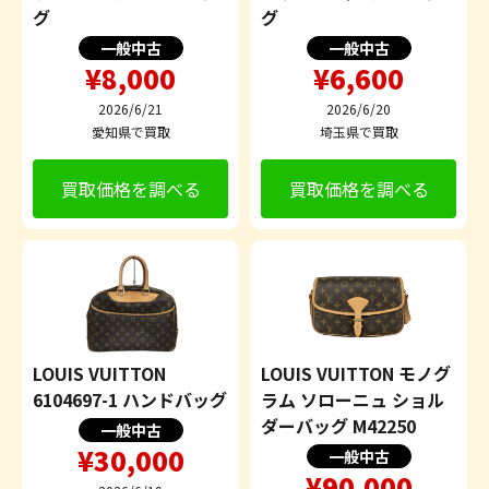
グ
グ
一般中古
一般中古
¥8,000
¥6,600
2026/6/21
2026/6/20
愛知県で買取
埼玉県で買取
買取価格を調べる
買取価格を調べる
LOUIS VUITTON
LOUIS VUITTON モノグ
6104697-1 ハンドバッグ
ラム ソローニュ ショル
ダーバッグ M42250
一般中古
¥30,000
一般中古
¥90,000