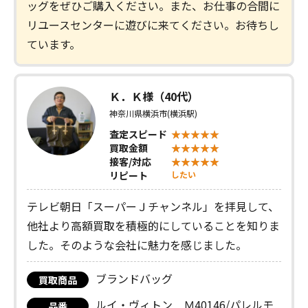
ッグをぜひご購入ください。また、お仕事の合間に
リユースセンターに遊びに来てください。お待ちし
ています。
Ｋ．Ｋ様（40代）
神奈川県横浜市(横浜駅)
査定スピード
買取金額
接客/対応
リピート
したい
テレビ朝日「スーパーＪチャンネル」を拝見して、
他社より高額買取を積極的にしていることを知りま
した。そのような会社に魅力を感じました。
ブランドバッグ
買取商品
ルイ・ヴィトン Ｍ40146/パレルモ
品番