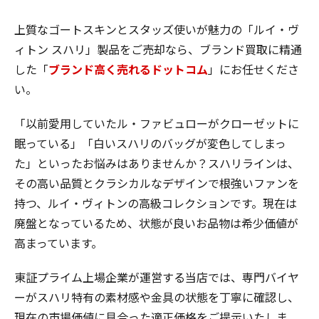
上質なゴートスキンとスタッズ使いが魅力の「ルイ・ヴ
ィトン スハリ」製品をご売却なら、ブランド買取に精通
した「
ブランド高く売れるドットコム
」にお任せくださ
い。
「以前愛用していたル・ファビュローがクローゼットに
眠っている」「白いスハリのバッグが変色してしまっ
た」といったお悩みはありませんか？スハリラインは、
その高い品質とクラシカルなデザインで根強いファンを
持つ、ルイ・ヴィトンの高級コレクションです。現在は
廃盤となっているため、状態が良いお品物は希少価値が
高まっています。
東証プライム上場企業が運営する当店では、専門バイヤ
ーがスハリ特有の素材感や金具の状態を丁寧に確認し、
現在の市場価値に見合った適正価格
をご提示いたしま