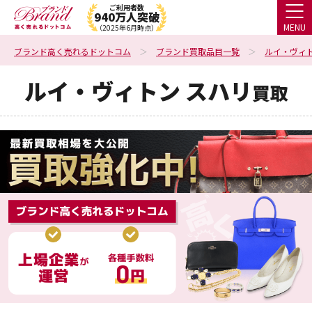
ご利用者数
940万人突破
MENU
（2025年6月時点）
ブランド高く売れるドットコム
ブランド買取品目一覧
ルイ・ヴィ
ルイ・ヴィトン スハリ
買取