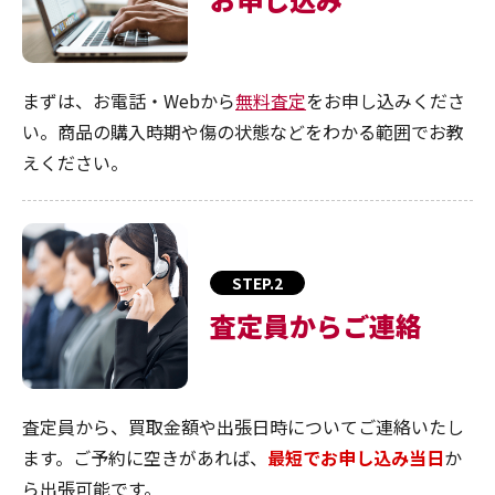
まずは、お電話・Webから
無料査定
をお申し込みくださ
い。商品の購入時期や傷の状態などをわかる範囲でお教
えください。
STEP.2
査定員からご連絡
査定員から、買取金額や出張日時についてご連絡いたし
ます。ご予約に空きがあれば、
最短でお申し込み当日
か
ら出張可能です。