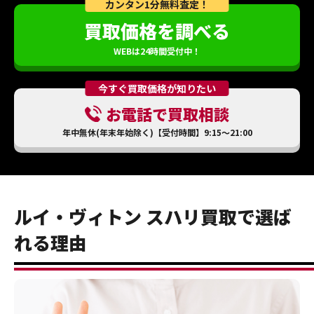
カンタン1分無料査定！
買取価格を調べる
WEBは24時間受付中！
今すぐ買取価格が知りたい
お電話で買取相談
年中無休(年末年始除く)【受付時間】9:15～21:00
ルイ・ヴィトン スハリ買取で選ば
れる理由