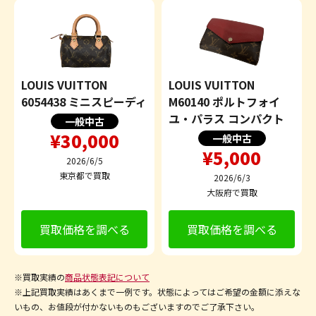
LOUIS VUITTON
LOUIS VUITTON
6054438 ミニスピーディ
M60140 ポルトフォイ
ユ・パラス コンパクト
一般中古
¥30,000
一般中古
¥5,000
2026/6/5
東京都で買取
2026/6/3
大阪府で買取
買取価格を調べる
買取価格を調べる
※買取実績の
商品状態表記について
※上記買取実績はあくまで一例です。状態によってはご希望の金額に添えな
いもの、お値段が付かないものもございますのでご了承下さい。