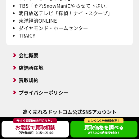
TBS「それSnowManにやらせて下さい」
朝日放送テレビ「探偵！ナイトスクープ」
東洋経済ONLINE
ダイヤモンド・ホームセンター
TRAICY
会社概要
店舗所在地
買取規約
プライバシーポリシー
高く売れるドットコム
公式SNSアカウント
今すぐ買取価格が知りたい
カンタン1分無料査定！
お電話で買取相談
買取価格を調べる
【受付時間】9:15～21:00
WEBは24時間受付中！