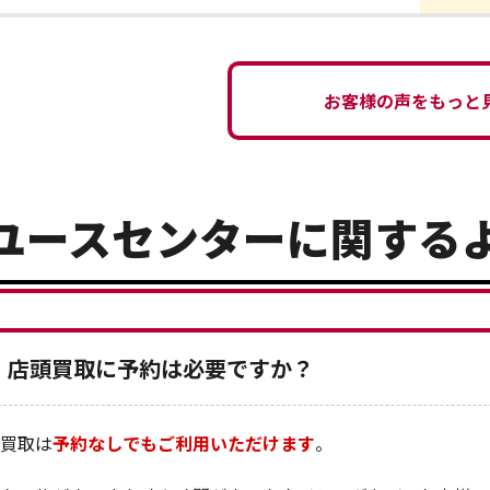
お客様の声をもっと
ユースセンターに関する
店頭買取に予約は必要ですか？
買取は
予約なしでもご利用いただけます
。