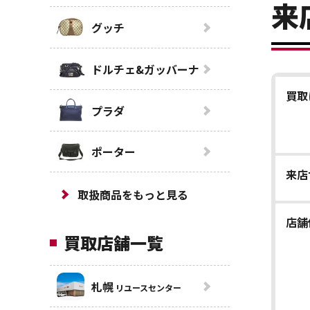
来
グッチ
ドルチェ&ガッバーナ
買取
プラダ
ポーター
来店
取扱商品をもっと見る
店舗
買取店舗一覧
札幌
リユースセンター