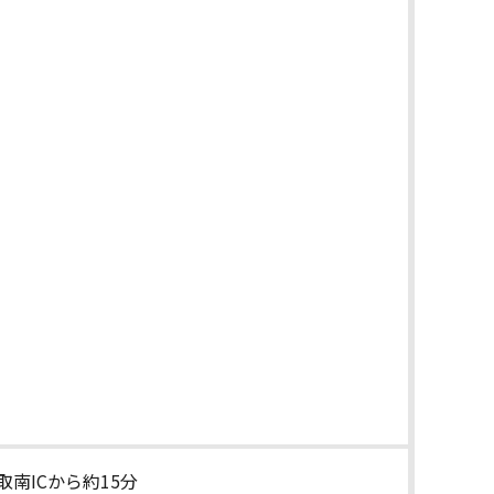
南ICから約15分