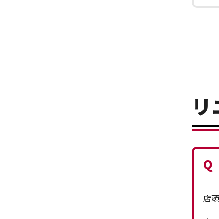
リ
Q
店頭