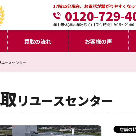
17時25分現在、お電話が繋がりやすくな
0120-729-4
年中無休(年末年始除く)【受付時間】9:15～21:00
買取の流れ
お客様の声
リユースセンター
取
リユースセンター
店舗の