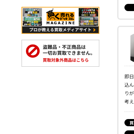
即日
込ん
りが
考え
買