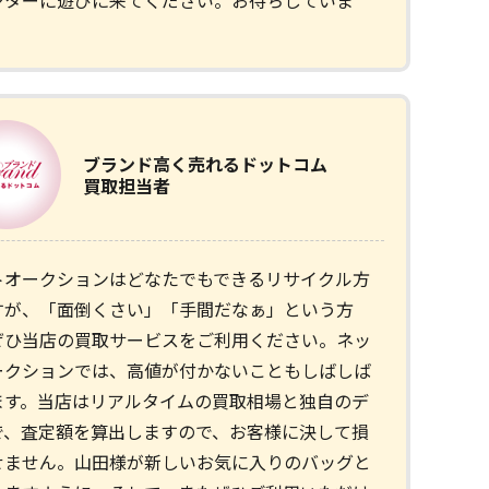
ンターに遊びに来てください。お待ちしていま
ブランド
高く売れるドットコム
買取担当者
トオークションはどなたでもできるリサイクル方
すが、「面倒くさい」「手間だなぁ」という方
ぜひ当店の買取サービスをご利用ください。ネッ
ークションでは、高値が付かないこともしばしば
ます。当店はリアルタイムの買取相場と独自のデ
で、査定額を算出しますので、お客様に決して損
せません。山田様が新しいお気に入りのバッグと