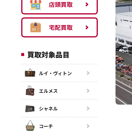
店頭買取
宅配買取
買取対象品目
ルイ・ヴィトン
エルメス
シャネル
コーチ