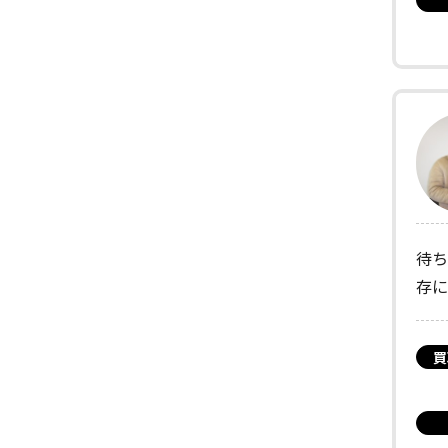
待ち
存に
買