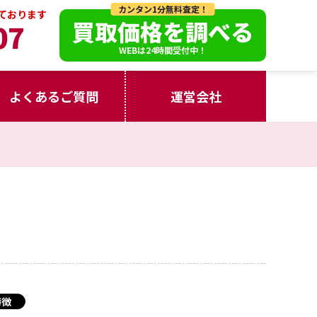
カンタン1分無料査定！
っております
買取価格を調べる
07
WEBは24時間受付中！
よくあるご質問
運営会社
特徴