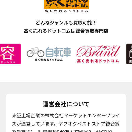
どんなジャンルも買取可能！
高く売れるドットコムは総合買取専門店
運営会社について
東証上場企業の株式会社マーケットエンタープライ
ズが運営しています。ヤフオクベストストア総合賞
を受賞※1。利用者数940万人突破※2、AACD加