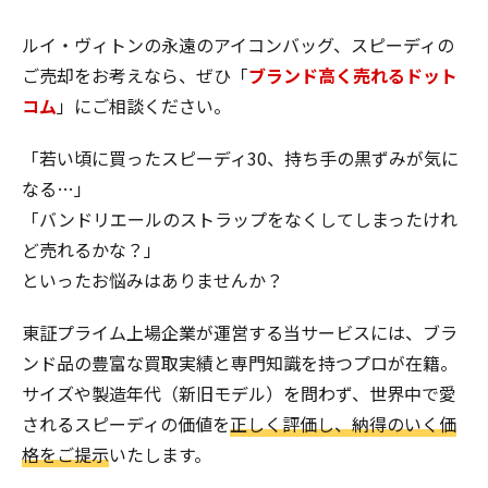
ルイ・ヴィトンの永遠のアイコンバッグ、スピーディの
ご売却をお考えなら、ぜひ「
ブランド高く売れるドット
コム
」にご相談ください。
「若い頃に買ったスピーディ30、持ち手の黒ずみが気に
なる…」
「バンドリエールのストラップをなくしてしまったけれ
ど売れるかな？」
といったお悩みはありませんか？
東証プライム上場企業が運営する当サービスには、ブラ
ンド品の豊富な買取実績と専門知識を持つプロが在籍。
サイズや製造年代（新旧モデル）を問わず、世界中で愛
されるスピーディの価値を
正しく評価し、納得のいく価
格をご提示
いたします。