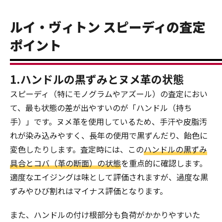
ルイ・ヴィトン スピーディの査定
ポイント
1.ハンドルの黒ずみとヌメ革の状態
スピーディ（特にモノグラムやアズール）の査定におい
て、最も状態の差が出やすいのが「ハンドル（持ち
手）」です。ヌメ革を使用しているため、手汗や皮脂汚
れが染み込みやすく、長年の使用で黒ずんだり、飴色に
変色したりします。査定時には、この
ハンドルの黒ずみ
具合とコバ（革の断面）の状態
を重点的に確認します。
適度なエイジングは味として評価されますが、過度な黒
ずみやひび割れはマイナス評価となります。
また、ハンドルの付け根部分も負荷がかかりやすいた