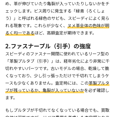
め、革が伸びていたり亀裂が入っていたりしないかをチ
ェックします。ビス周りに発生する「緑青（ろくしょ
う）」と呼ばれる緑色のサビも、スピーディによく見ら
れる現象です。これらが少なく、
ヌメ革全体の色味が明
るく均一である
ほど、高額査定が期待できます。
2.ファスナープル（引手）の強度
スピーディのファスナー開閉に使われているリーフ型の
「革製プルタブ（引手）」は、経年劣化により非常に千
切れやすいパーツです。古いモデルの場合、乾燥して脆
くなっており、少し引っ張っただけで千切れてしまうケ
ースも少なくありません。査定時には、この
革製プルタ
ブが残っているか、亀裂が入っていないか
を必ず確認し
ます。
もしプルタブが千切れてなくなっている場合でも、買取