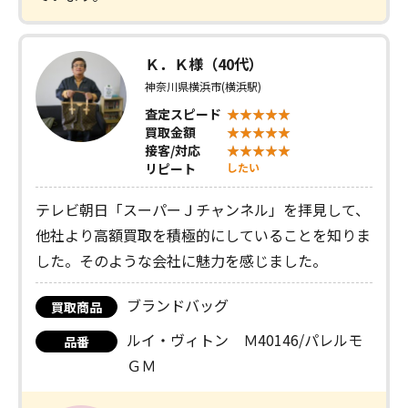
Ｋ．Ｋ様（40代）
神奈川県横浜市(横浜駅)
査定スピード
買取金額
接客/対応
リピート
したい
テレビ朝日「スーパーＪチャンネル」を拝見して、
他社より高額買取を積極的にしていることを知りま
した。そのような会社に魅力を感じました。
ブランドバッグ
買取商品
ルイ・ヴィトン Ｍ40146/パレルモ
品番
ＧＭ