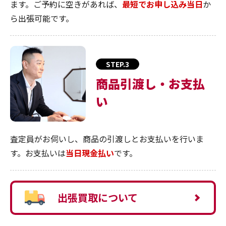
ます。ご予約に空きがあれば、
最短でお申し込み当日
か
ら出張可能です。
STEP.3
商品引渡し・お支払
い
査定員がお伺いし、商品の引渡しとお支払いを行いま
す。お支払いは
当日現金払い
です。
出張買取について