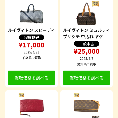
ルイヴィトン スピーディ
ルイヴィトン ミュルティ
プリシテ 中汚れ ヤケ
程度良好
¥17,000
一般中古
¥25,000
2025/9/21
千葉県で買取
2025/9/3
愛知県で買取
買取価格を調べる
買取価格を調べる