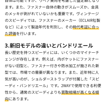
自体は可能ですが、リペア費用を考慮した査定額となり
ます。また、ファスナー自体の動きがスムーズか、金具
のメッキが剥がれていないかも重要です。ヴィンテージ
のスピーディでは、ファスナーのメーカー（ECLAIR社製
など）によって製造年代を判別し、その
時代考証に合っ
た評価
を行います。
3.新旧モデルの違いとバンドリエール
長い歴史を持つスピーディには、いくつかのマイナーチ
ェンジが存在します。例えば、内ポケットにファスナー
がない旧型と、ファスナー付きや防水加工が施された新
型では、市場での需要が異なります。また、近年特に人
気が高いのが、ショルダーストラップが付属した「スピ
ーディ・バンドリエール」です。2WAYで使用できる利便
性から、通常のスピーディよりも
買取相場が高くなる傾
向
にあります。