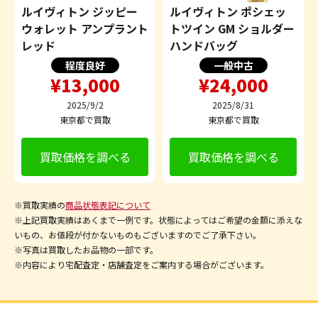
ルイヴィトン ジッピー
ルイヴィトン ポシェッ
ウォレット アンプラント
トツイン GM ショルダー
レッド
ハンドバッグ
程度良好
一般中古
¥13,000
¥24,000
2025/9/2
2025/8/31
東京都で買取
東京都で買取
買取価格を調べる
買取価格を調べる
※買取実績の
商品状態表記について
※上記買取実績はあくまで一例です。状態によってはご希望の金額に添えな
いもの、お値段が付かないものもございますのでご了承下さい。
※写真は買取したお品物の一部です。
※内容により宅配査定・店舗査定をご案内する場合がございます。