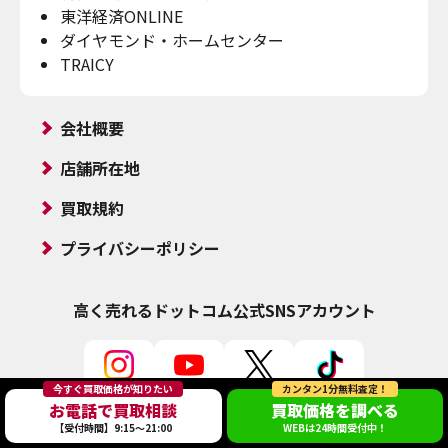
東洋経済ONLINE
ダイヤモンド・ホームセンター
TRAICY
会社概要
店舗所在地
買取規約
プライバシーポリシー
高く売れるドットコム
公式SNSアカウント
今すぐ買取価格が知りたい
カンタン1分無料査定！
お電話で買取相談
買取価格を調べる
【受付時間】9:15～21:00
WEBは24時間受付中！