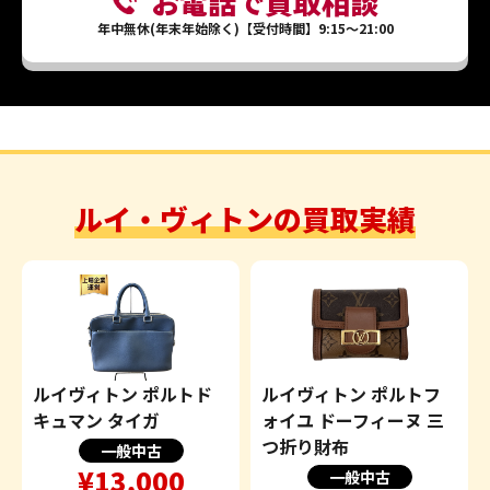
お電話で買取相談
年中無休(年末年始除く)【受付時間】9:15～21:00
ルイ・ヴィトンの買取実績
ルイヴィトン ポルトド
ルイヴィトン ポルトフ
キュマン タイガ
ォイユ ドーフィーヌ 三
つ折り財布
一般中古
¥13,000
一般中古