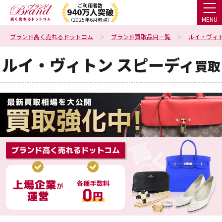
ご利用者数
940万人突破
MENU
（2025年6月時点）
ブランド高く売れるドットコム
ブランド買取品目一覧
ルイ・ヴィ
ルイ・ヴィトン スピーディ
買取