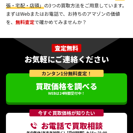
張・宅配・店頭」
の3つの買取方法をご用意しています。
まずはWebまたはお電話で、お持ちのアマゾンの価値
を、
無料査定
で確かめてみませんか？
査定無料
お気軽にご連絡ください
カンタン1分無料査定！
買取価格を調べる
WEBは24時間受付中！
今すぐ買取価格が知りたい
お電話で買取相談
年中無休(年末年始除く)【受付時間】9:15～21:00