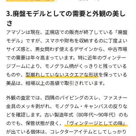
3.廃盤モデルとしての需要と外観の美し
さ
アマゾンは現在、正規店での販売が終了している「廃盤
モデル」ですが、スマホや財布を収納するのに丁度よい
サイズ感と、男女問わず使えるデザインから、中古市場
での需要は年々高まっています。特に近年のヴィンテー
ジブームにより、モノグラム柄がくっきりと残っている
ものや、
型崩れしていないスクエアな形状
を保っている
美品は、相場以上の高値で取引されています。
外観の査定では、四隅のパイピングのスレ、ファスナー
金具のメッキ剥がれ、モノグラム・キャンバスの反りな
どを確認します。古い製造年式（80年代～90年代）のも
のでも、保管状態が良く、
「ヴィンテージとしての味」
が出ている個体は、コレクターアイテムとしてしっかり