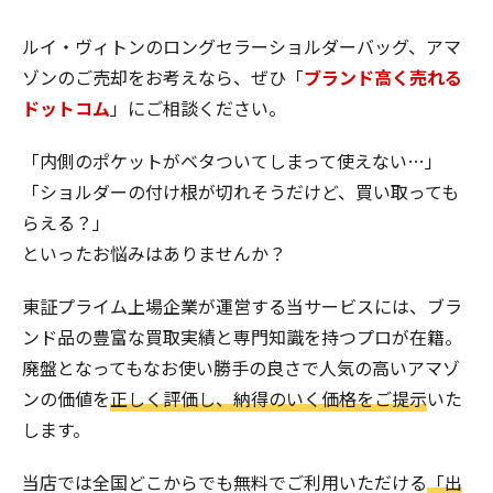
ルイ・ヴィトンのロングセラーショルダーバッグ、アマ
ゾンのご売却をお考えなら、ぜひ「
ブランド高く売れる
ドットコム
」にご相談ください。
「内側のポケットがベタついてしまって使えない…」
「ショルダーの付け根が切れそうだけど、買い取っても
らえる？」
といったお悩みはありませんか？
東証プライム上場企業が運営する当サービスには、ブラ
ンド品の豊富な買取実績と専門知識を持つプロが在籍。
廃盤となってもなお使い勝手の良さで人気の高いアマゾ
ンの価値を
正しく評価し、納得のいく価格をご提示
いた
します。
当店では全国どこからでも無料でご利用いただける
「出