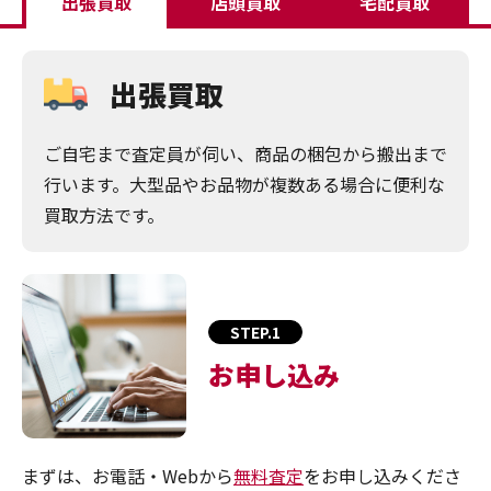
出張買取
店頭買取
宅配買取
出張買取
ご自宅まで査定員が伺い、商品の梱包から搬出まで
行います。大型品やお品物が複数ある場合に便利な
買取方法です。
STEP.1
お申し込み
まずは、お電話・Webから
無料査定
をお申し込みくださ