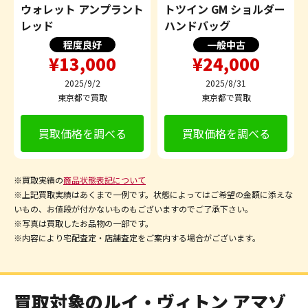
ウォレット アンプラント
トツイン GM ショルダー
レッド
ハンドバッグ
程度良好
一般中古
¥13,000
¥24,000
2025/9/2
2025/8/31
東京都で買取
東京都で買取
買取価格を調べる
買取価格を調べる
※買取実績の
商品状態表記について
※上記買取実績はあくまで一例です。状態によってはご希望の金額に添えな
いもの、お値段が付かないものもございますのでご了承下さい。
※写真は買取したお品物の一部です。
※内容により宅配査定・店舗査定をご案内する場合がございます。
買取対象のルイ・ヴィトン アマゾ