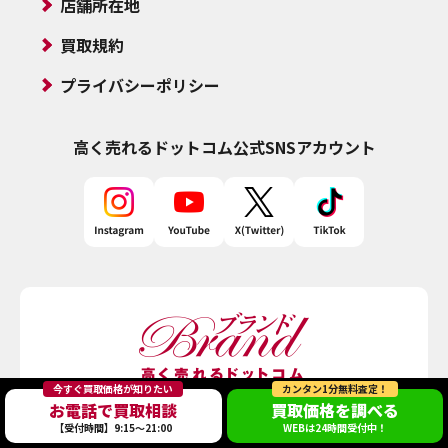
店舗所在地
買取規約
プライバシーポリシー
高く売れるドットコム
公式SNSアカウント
今すぐ買取価格が知りたい
カンタン1分無料査定！
お電話で買取相談
買取価格を調べる
【受付時間】9:15～21:00
WEBは24時間受付中！
運営会社