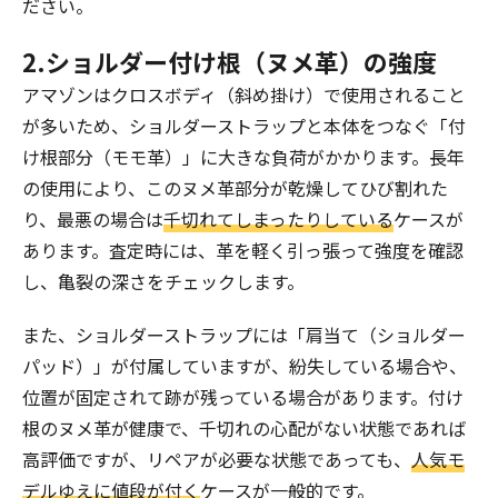
ださい。
2.ショルダー付け根（ヌメ革）の強度
アマゾンはクロスボディ（斜め掛け）で使用されること
が多いため、ショルダーストラップと本体をつなぐ「付
け根部分（モモ革）」に大きな負荷がかかります。長年
の使用により、このヌメ革部分が乾燥してひび割れた
り、最悪の場合は
千切れてしまったりしている
ケースが
あります。査定時には、革を軽く引っ張って強度を確認
し、亀裂の深さをチェックします。
また、ショルダーストラップには「肩当て（ショルダー
パッド）」が付属していますが、紛失している場合や、
位置が固定されて跡が残っている場合があります。付け
根のヌメ革が健康で、千切れの心配がない状態であれば
高評価ですが、リペアが必要な状態であっても、
人気モ
デルゆえに値段が付く
ケースが一般的です。