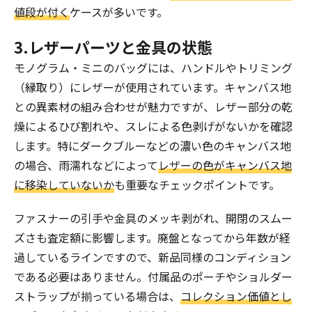
値段が付く
ケースが多いです。
3.レザーパーツと金具の状態
モノグラム・ミニのバッグには、ハンドルやトリミング
（縁取り）にレザーが使用されています。キャンバス地
との異素材の組み合わせが魅力ですが、レザー部分の乾
燥によるひび割れや、スレによる色剥げがないかを確認
します。特にダークブルーなどの濃い色のキャンバス地
の場合、雨濡れなどによって
レザーの色がキャンバス地
に移染していないか
も重要なチェックポイントです。
ファスナーの引手や金具のメッキ剥がれ、開閉のスムー
ズさも査定額に影響します。廃盤となってから年数が経
過しているラインですので、新品同様のコンディション
である必要はありません。付属品のポーチやショルダー
ストラップが揃っている場合は、
コレクション価値とし