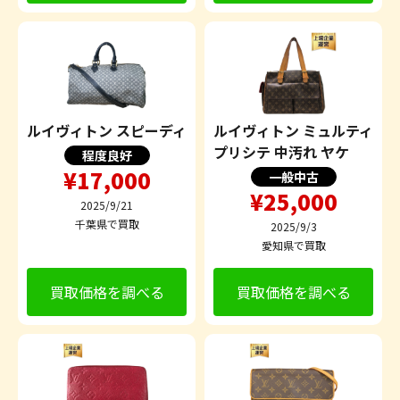
ルイヴィトン スピーディ
ルイヴィトン ミュルティ
プリシテ 中汚れ ヤケ
程度良好
¥17,000
一般中古
¥25,000
2025/9/21
千葉県で買取
2025/9/3
愛知県で買取
買取価格を調べる
買取価格を調べる