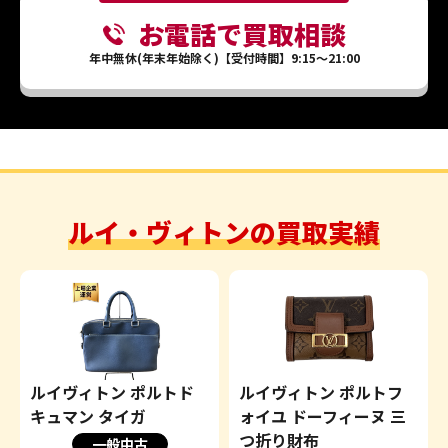
お電話で買取相談
年中無休(年末年始除く)【受付時間】9:15～21:00
ルイ・ヴィトンの買取実績
ルイヴィトン ポルトド
ルイヴィトン ポルトフ
キュマン タイガ
ォイユ ドーフィーヌ 三
つ折り財布
一般中古