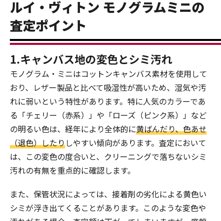
ルイ・ヴィトン モノグラムミニの
査定ポイント
1.キャンバス地の変色とシミ汚れ
モノグラム・ミニはコットンキャンバス素材を使用して
おり、レザー製品と比べて吸湿性が高いため、湿気や汚
れに弱いという特性があります。特に人気のカラーであ
る「チェリー（赤系）」や「ローズ（ピンク系）」など
の明るい色は、経年により全体的に
黄ばんだり、色あせ
（退色）したり
しやすい傾向があります。査定において
は、この変色の度合いと、クリーニングで落ちないシミ
汚れの有無を重点的に確認します。
また、保管状況によっては、接着剤の劣化による黄色い
シミが浮き出てくることがあります。このような変色や