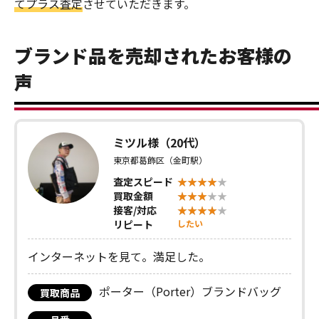
てプラス査定
させていただきます。
ブランド品を売却されたお客様の
声
ミツル様（20代）
東京都葛飾区（金町駅）
査定スピード
買取金額
接客/対応
リピート
したい
インターネットを見て。満足した。
ポーター（Porter）ブランドバッグ
買取商品