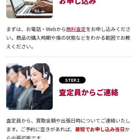
お申し込み
まずは、お電話・Webから
無料査定
をお申し込みくださ
い。商品の購入時期や傷の状態などをわかる範囲でお教
えください。
STEP.2
査定員からご連絡
査定員から、買取金額や出張日時についてご連絡いたし
ます。ご予約に空きがあれば、
最短でお申し込み当日
か
ら出張可能です。