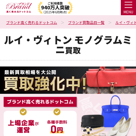
ご利用者数
940万人突破
MENU
（2025年6月時点）
ブランド高く売れるドットコム
ブランド買取品目一覧
ルイ・ヴィ
ルイ・ヴィトン モノグラムミ
ニ
買取