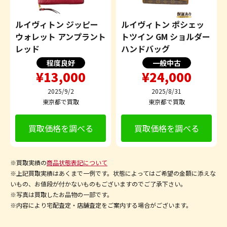
ルイヴィトン ジッピー
ルイヴィトン ポシェッ
ウォレット アンプラント
トツイン GM ショルダー
レッド
ハンドバッグ
程度良好
一般中古
¥13,000
¥24,000
2025/9/2
2025/8/31
東京都で買取
東京都で買取
買取価格を調べる
買取価格を調べる
※買取実績の
商品状態表記について
※上記買取実績はあくまで一例です。状態によってはご希望の金額に添えな
いもの、お値段が付かないものもございますのでご了承下さい。
※写真は買取したお品物の一部です。
※内容により宅配査定・店舗査定をご案内する場合がございます。