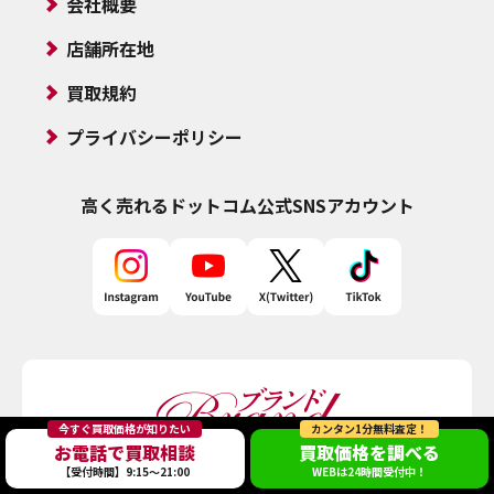
会社概要
店舗所在地
買取規約
プライバシーポリシー
高く売れるドットコム
公式SNSアカウント
今すぐ買取価格が知りたい
カンタン1分無料査定！
お電話で買取相談
買取価格を調べる
【受付時間】9:15～21:00
WEBは24時間受付中！