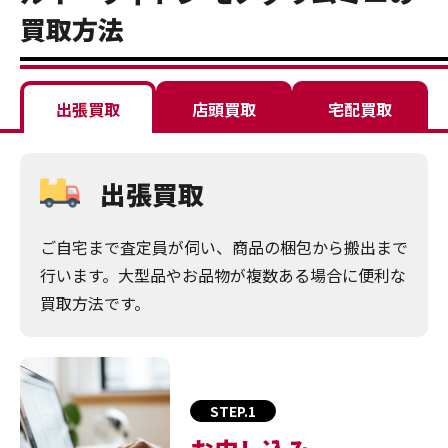
買取方法
出張買取
店頭買取
宅配買取
出張買取
ご自宅まで査定員が伺い、商品の梱包から搬出まで
行います。大型品やお品物が複数ある場合に便利な
買取方法です。
STEP.1