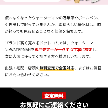
使わなくなったウォーターマンの万年筆やボールペン、
引き出しで眠っていませんか。素晴らしい筆記具は、時
が経っても色あせることなく価値を保ちます。
ブランド高く売れるドットコムでは、ウォーターマ
ン/WATERMANを
専門査定士が一点ずつ丁寧に査定
し、
次に大切に使ってくださる方へ橋渡しいたします。
出張・宅配・店頭の
無料査定で全国対応
、まずはお気軽
にお問い合わせください。
査定無料
お気軽にご連絡ください