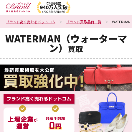
ご利用者数
940万人突破
（2025年6月時点）
ブランド高く売れるドットコム
ブランド買取品目一覧
WATERM
WATERMAN（ウォーターマ
ン）
買取