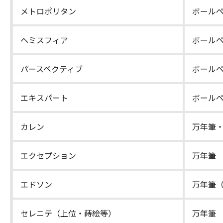
メトロポリタン
ボール
ヘミスフィア
ボール
パースペクティブ
ボール
エキスパート
ボール
カレン
万年筆
エクセプション
万年筆
エドソン
万年筆（
セレニテ（上位・蒔絵等）
万年筆