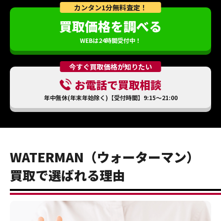
カンタン1分無料査定！
買取価格を調べる
WEBは24時間受付中！
今すぐ買取価格が知りたい
お電話で買取相談
年中無休(年末年始除く)【受付時間】9:15～21:00
WATERMAN（ウォーターマン）
買取で選ばれる理由