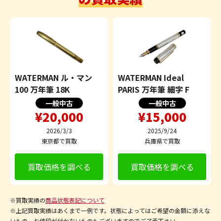
WATERMAN ル・マン
WATERMAN Ideal
100 万年筆 18K
PARIS 万年筆 細字 F
一般中古
一般中古
¥20,000
¥15,000
2026/3/3
2025/9/24
東京都で買取
兵庫県で買取
買取価格を調べる
買取価格を調べる
※買取実績の
商品状態表記について
※上記買取実績はあくまで一例です。状態によってはご希望の金額に添えな
いもの、お値段が付かないものもございますのでご了承下さい。