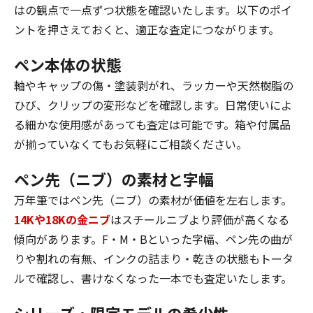
はの観点で一点ずつ状態を確認いたします。以下のポイ
ントを押さえておくと、適正な査定につながります。
ペン本体の状態
軸やキャップの傷・塗装剥がれ、ラッカーや天然樹脂の
ひび、クリップの変形などを確認します。日常使いによ
る細かな使用感があっても査定は可能です。箱や付属品
が揃っていなくてもお気軽にご相談ください。
ペン先（ニブ）の素材と字幅
万年筆ではペン先（ニブ）の素材が価値を左右します。
14Kや18Kの金ニブ
はスチールニブより評価が高くなる
傾向があります。F・M・Bといった字幅、ペン先の曲が
りや割れの有無、インクの詰まり・乾きの状態もトータ
ルで確認し、書けなくなった一本でも査定いたします。
シリーズ・限定モデルの希少性