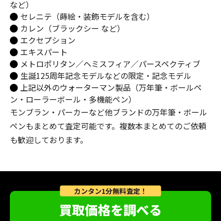
など）
セレニテ（蒔絵・装飾モデルを含む）
カレン（ブラックシー など）
エクセプション
エキスパート
メトロポリタン／ヘミスフィア／パースペクティブ
生誕125周年記念モデルなどの限定・記念モデル
上記以外のウォーターマン製品（万年筆・ボールペ
ン・ローラーボール・多機能ペン）
モンブラン・パーカーなど他ブランドの万年筆・ボール
ペンもまとめて査定可能です。複数本まとめてのご依頼
も歓迎しております。
カンタン1分無料査定！
買取価格を調べる