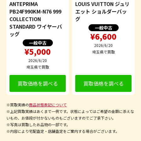
ANTEPRIMA
LOUIS VUITTON ジュリ
PB24F990KM-N76 999
エット ショルダーバッ
COLLECTION
グ
STANDARD ワイヤーバ
一般中古
ッグ
¥6,600
一般中古
2026/6/20
¥5,000
埼玉県で買取
2026/6/20
埼玉県で買取
買取価格を調べる
買取価格を調べる
※買取実績の
商品状態表記について
※上記買取実績はあくまで一例です。状態によってはご希望の金額に添えな
いもの、お値段が付かないものもございますのでご了承下さい。
※写真は買取したお品物の一部です。
※内容により宅配査定・店舗査定をご案内する場合がございます。