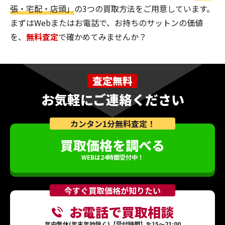
張・宅配・店頭」
の3つの買取方法をご用意しています。
まずはWebまたはお電話で、お持ちのサットンの価値
を、
無料査定
で確かめてみませんか？
査定無料
お気軽にご連絡ください
カンタン1分無料査定！
買取価格を調べる
WEBは24時間受付中！
今すぐ買取価格が知りたい
お電話で買取相談
年中無休(年末年始除く)【受付時間】9:15～21:00