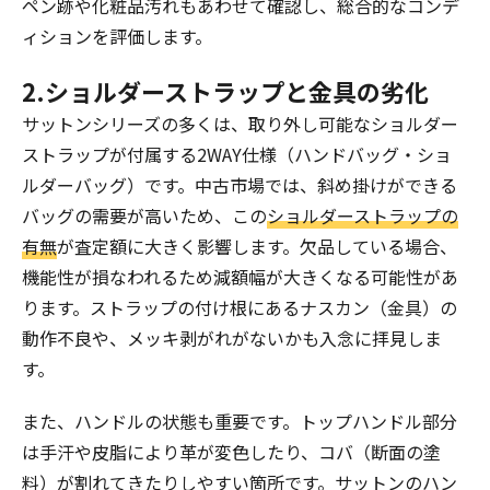
ペン跡や化粧品汚れもあわせて確認し、総合的なコンデ
ィションを評価します。
2.ショルダーストラップと金具の劣化
サットンシリーズの多くは、取り外し可能なショルダー
ストラップが付属する2WAY仕様（ハンドバッグ・ショ
ルダーバッグ）です。中古市場では、斜め掛けができる
バッグの需要が高いため、この
ショルダーストラップの
有無
が査定額に大きく影響します。欠品している場合、
機能性が損なわれるため減額幅が大きくなる可能性があ
ります。ストラップの付け根にあるナスカン（金具）の
動作不良や、メッキ剥がれがないかも入念に拝見しま
す。
また、ハンドルの状態も重要です。トップハンドル部分
は手汗や皮脂により革が変色したり、コバ（断面の塗
料）が割れてきたりしやすい箇所です。サットンのハン