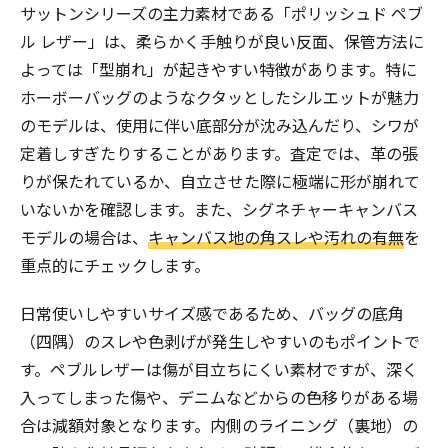
サットンシリーズの主力素材である「ポリッシュド ペブ
ル レザー」は、柔らかく手触りが良い反面、保管方法に
よっては「型崩れ」が起きやすい特徴があります。特に
ホーボーバッグのようなクタッとしたシルエットが魅力
のモデルは、使用に伴い底部分が沈み込んだり、シワが
定着しすぎたりすることがあります。査定では、革の張
りが保たれているか、自立させた際に極端に形が崩れて
いないかを確認します。また、シグネチャーキャンバス
モデルの場合は、
キャンバス地の角スレや汚れの有無
を
重点的にチェックします。
日常使いしやすいサイズ感であるため、バッグの底角
（四隅）のスレや色剥げが発生しやすいのもポイントで
す。ペブルレザーは傷が目立ちにくい素材ですが、深く
入ってしまった傷や、デニムなどからの色移りがある場
合は減額対象となります。内側のライニング（裏地）の