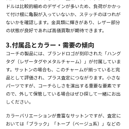
ドルは比較的細めのデザインが多いため、負荷がかかっ
て付け根に亀裂が入っていないか、ステッチのほつれが
ないかを確認します。金具類に輝きがあり、レザー部分
の状態が良好であれば高価買取が期待できます。
3.付属品とカラー・需要の傾向
コーチの製品には、ブランドロゴが刻印された「ハング
タグ（レザータグやメタルチャーム）」が付属していま
す。サットンの場合も、このチャームが揃っていると完
品として評価され、プラス査定につながります。小さな
パーツですが、コーチらしさを演出する重要な要素です
ので、外して保管している場合はぜひ探して一緒にお出
しください。
カラーバリエーションが豊富なサットンですが、査定に
おいては「ブラック」「トープ（ベージュ系）」などの