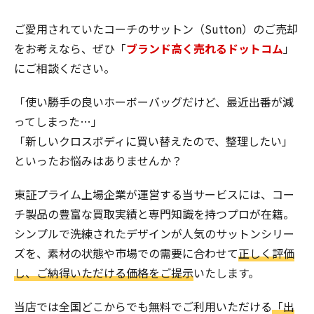
ご愛用されていたコーチのサットン（Sutton）のご売却
をお考えなら、ぜひ「
ブランド高く売れるドットコム
」
にご相談ください。
「使い勝手の良いホーボーバッグだけど、最近出番が減
ってしまった…」
「新しいクロスボディに買い替えたので、整理したい」
といったお悩みはありませんか？
東証プライム上場企業が運営する当サービスには、コー
チ製品の豊富な買取実績と専門知識を持つプロが在籍。
シンプルで洗練されたデザインが人気のサットンシリー
ズを、素材の状態や市場での需要に合わせて
正しく評価
し、ご納得いただける価格をご提示
いたします。
当店では全国どこからでも無料でご利用いただける
「出