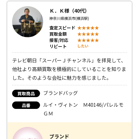
Ｋ．Ｋ様（40代）
神奈川県横浜市(横浜駅)
査定スピード
買取金額
接客/対応
リピート
したい
テレビ朝日「スーパーＪチャンネル」を拝見して、
他社より高額買取を積極的にしていることを知りま
した。そのような会社に魅力を感じました。
ブランドバッグ
買取商品
ルイ・ヴィトン Ｍ40146/パレルモ
品番
ＧＭ
ブランド