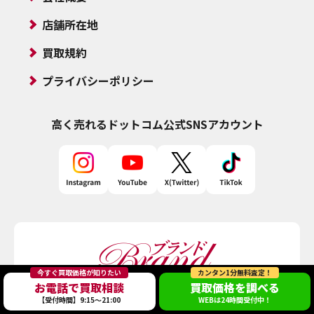
店舗所在地
買取規約
プライバシーポリシー
高く売れるドットコム
公式SNSアカウント
今すぐ買取価格が知りたい
カンタン1分無料査定！
お電話で買取相談
買取価格を調べる
【受付時間】9:15～21:00
WEBは24時間受付中！