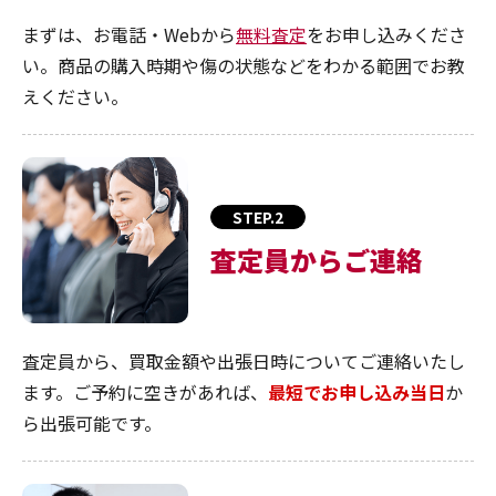
まずは、お電話・Webから
無料査定
をお申し込みくださ
い。商品の購入時期や傷の状態などをわかる範囲でお教
えください。
STEP.2
査定員からご連絡
査定員から、買取金額や出張日時についてご連絡いたし
ます。ご予約に空きがあれば、
最短でお申し込み当日
か
ら出張可能です。