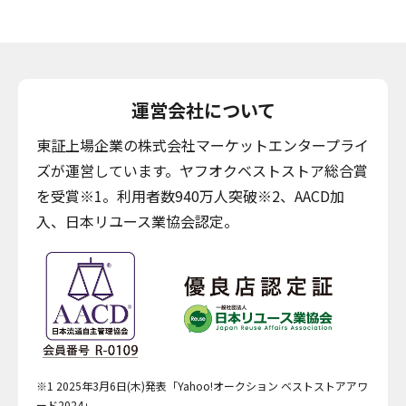
運営会社について
東証上場企業の株式会社マーケットエンタープライ
ズが運営しています。ヤフオクベストストア総合賞
を受賞※1。利用者数940万人突破※2、AACD加
入、日本リユース業協会認定。
※1 2025年3月6日(木)発表「Yahoo!オークション ベストストアアワ
ード2024」