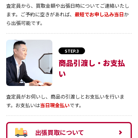
査定員から、買取金額や出張日時についてご連絡いたし
ます。ご予約に空きがあれば、
最短でお申し込み当日
か
ら出張可能です。
STEP.3
商品引渡し・お支払
い
査定員がお伺いし、商品の引渡しとお支払いを行いま
す。お支払いは
当日現金払い
です。
出張買取について