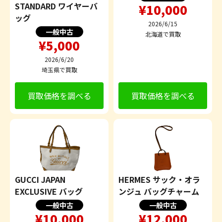
STANDARD ワイヤーバ
¥10,000
ッグ
2026/6/15
一般中古
北海道で買取
¥5,000
2026/6/20
埼玉県で買取
買取価格を調べる
買取価格を調べる
GUCCI JAPAN
HERMES サック・オラ
EXCLUSIVE バッグ
ンジュ バッグチャーム
一般中古
一般中古
¥10,000
¥12,000