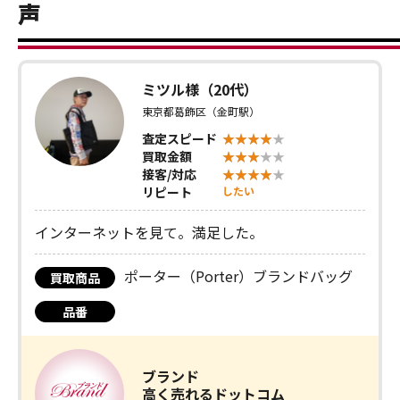
声
ミツル様（20代）
東京都葛飾区（金町駅）
査定スピード
買取金額
接客/対応
リピート
したい
インターネットを見て。満足した。
ポーター（Porter）ブランドバッグ
買取商品
品番
ブランド
高く売れるドットコム