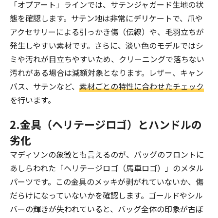
「オプアート」ラインでは、サテンジャガード生地の状
態を確認します。サテン地は非常にデリケートで、爪や
アクセサリーによる引っかき傷（伝線）や、毛羽立ちが
発生しやすい素材です。さらに、淡い色のモデルではシ
ミや汚れが目立ちやすいため、クリーニングで落ちない
汚れがある場合は減額対象となります。レザー、キャン
バス、サテンなど、
素材ごとの特性に合わせたチェック
を行います。
2.金具（ヘリテージロゴ）とハンドルの
劣化
マディソンの象徴とも言えるのが、バッグのフロントに
あしらわれた「ヘリテージロゴ（馬車ロゴ）」のメタル
パーツです。この金具のメッキが剥がれていないか、傷
だらけになっていないかを確認します。ゴールドやシル
バーの輝きが失われていると、バッグ全体の印象が古ぼ