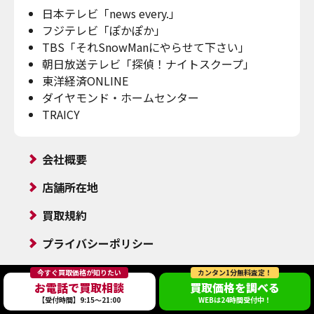
日本テレビ「news every.」
フジテレビ「ぽかぽか」
TBS「それSnowManにやらせて下さい」
朝日放送テレビ「探偵！ナイトスクープ」
東洋経済ONLINE
ダイヤモンド・ホームセンター
TRAICY
会社概要
店舗所在地
買取規約
プライバシーポリシー
今すぐ買取価格が知りたい
カンタン1分無料査定！
高く売れるドットコム
公式SNSアカウント
お電話で買取相談
買取価格を調べる
【受付時間】9:15～21:00
WEBは24時間受付中！