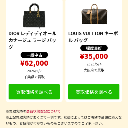
DIOR レディディオール
LOUIS VUITTON キーポ
カナージュ ラージ バッ
ル バッグ
グ
程度良好
¥35,000
一般中古
¥62,000
2026/5/4
大阪府で買取
2026/5/7
千葉県で買取
買取価格を調べる
買取価格を調べる
※買取実績の
商品状態表記について
※上記買取実績はあくまで一例です。状態によってはご希望の金額に添えな
いもの、お値段が付かないものもございますのでご了承下さい。