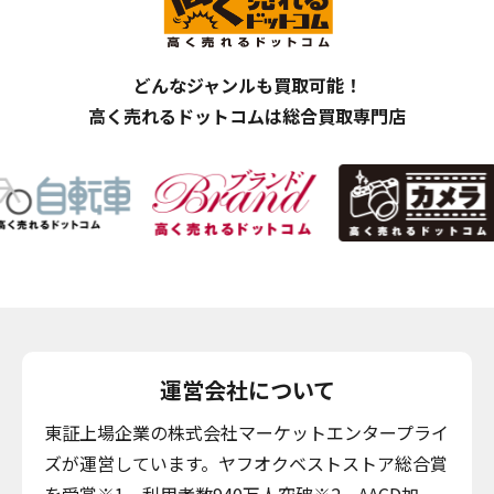
どんなジャンルも買取可能！
高く売れるドットコムは総合買取専門店
運営会社について
東証上場企業の株式会社マーケットエンタープライ
ズが運営しています。ヤフオクベストストア総合賞
を受賞※1。利用者数940万人突破※2、AACD加