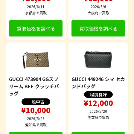
2026/6/11
2026/6/6
京都府で買取
大阪府で買取
買取価格を調べる
買取価格を調べる
GUCCI 473904 GGスプ
GUCCI 449246 シマ セカ
リーム BEE クラッチバ
ンドバッグ
ッグ
程度良好
¥12,000
一般中古
¥10,000
2026/5/20
千葉県で買取
2026/5/29
愛知県で買取