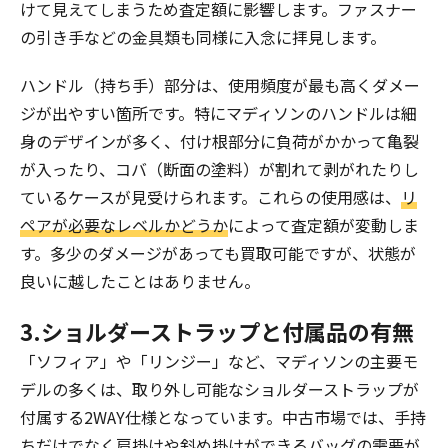
けて見えてしまうため査定額に影響します。ファスナー
の引き手などの金具類も同様に入念に拝見します。
ハンドル（持ち手）部分は、使用頻度が最も高くダメー
ジが出やすい箇所です。特にマディソンのハンドルは細
身のデザインが多く、付け根部分に負荷がかかって亀裂
が入ったり、コバ（断面の塗料）が割れて剥がれたりし
ているケースが見受けられます。これらの使用感は、
リ
ペアが必要なレベルかどうか
によって査定額が変動しま
す。多少のダメージがあっても買取可能ですが、状態が
良いに越したことはありません。
3.ショルダーストラップと付属品の有無
「ソフィア」や「リンジー」など、マディソンの主要モ
デルの多くは、取り外し可能なショルダーストラップが
付属する2WAY仕様となっています。中古市場では、手持
ちだけでなく肩掛けや斜め掛けができるバッグの需要が