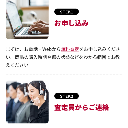
STEP.1
お申し込み
まずは、お電話・Webから
無料査定
をお申し込みくださ
い。商品の購入時期や傷の状態などをわかる範囲でお教
えください。
STEP.2
査定員からご連絡