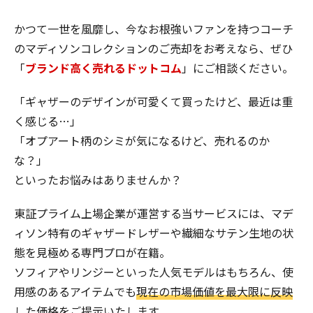
かつて一世を風靡し、今なお根強いファンを持つコーチ
のマディソンコレクションのご売却をお考えなら、ぜひ
「
ブランド高く売れるドットコム
」にご相談ください。
「ギャザーのデザインが可愛くて買ったけど、最近は重
く感じる…」
「オプアート柄のシミが気になるけど、売れるのか
な？」
といったお悩みはありませんか？
東証プライム上場企業が運営する当サービスには、マデ
ィソン特有のギャザードレザーや繊細なサテン生地の状
態を見極める専門プロが在籍。
ソフィアやリンジーといった人気モデルはもちろん、使
用感のあるアイテムでも
現在の市場価値を最大限に反映
した価格をご提示
いたします。