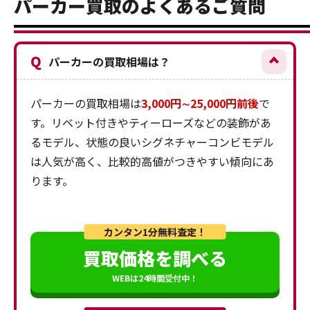
パーカー買取のよくあるご質問
Q
パーカーの買取相場は？
パーカーの買取相場は
3,000円∼25,000円前後
で
す。リベット付きやティーローズなどの装飾があ
るモデル、状態の良いシグネチャーコンビモデル
は人気が高く、比較的高値がつきやすい傾向にあ
ります。
カンタン1分無料査定！
買取価格を調べる
WEBは24時間受付中！