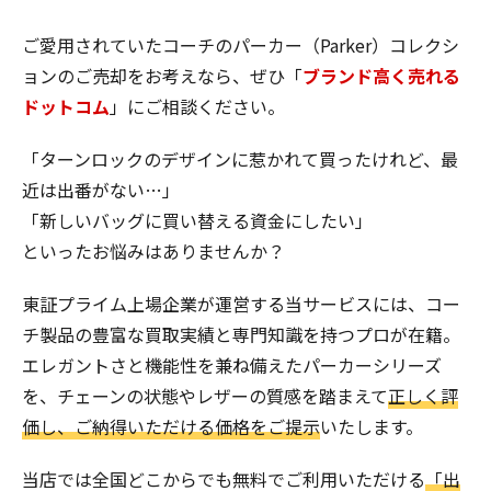
ご愛用されていたコーチのパーカー（Parker）コレクシ
ョンのご売却をお考えなら、ぜひ「
ブランド高く売れる
ドットコム
」にご相談ください。
「ターンロックのデザインに惹かれて買ったけれど、最
近は出番がない…」
「新しいバッグに買い替える資金にしたい」
といったお悩みはありませんか？
東証プライム上場企業が運営する当サービスには、コー
チ製品の豊富な買取実績と専門知識を持つプロが在籍。
エレガントさと機能性を兼ね備えたパーカーシリーズ
を、チェーンの状態やレザーの質感を踏まえて
正しく評
価し、ご納得いただける価格をご提示
いたします。
当店では全国どこからでも無料でご利用いただける
「出