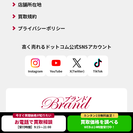
店舗所在地
買取規約
プライバシーポリシー
高く売れるドットコム
公式SNSアカウント
今すぐ買取価格が知りたい
カンタン1分無料査定！
お電話で買取相談
買取価格を調べる
【受付時間】9:15～21:00
WEBは24時間受付中！