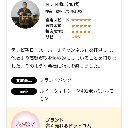
Ｋ．Ｋ様（40代）
神奈川県横浜市(横浜駅)
査定スピード
買取金額
接客/対応
リピート
したい
テレビ朝日「スーパーＪチャンネル」を拝見して、
他社より高額買取を積極的にしていることを知りま
した。そのような会社に魅力を感じました。
ブランドバッグ
買取商品
ルイ・ヴィトン Ｍ40146/パレルモ
品番
ＧＭ
ブランド
高く売れるドットコム