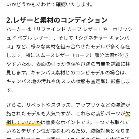
いかどうかもあわせて確認いたします。
2.レザーと素材のコンディション
パーカーは「リファインド カーフ レザー」や「ポリッシ
ュド ペブル レザー」、そして「シグネチャー キャンバ
ス」など、様々な素材を組み合わせたモデルが多く存在
します。特にスムースレザー（カーフ）部分は傷が付き
やすいため、表面の引っかき傷や爪跡の有無を詳細に拝
見します。キャンバス素材とのコンビモデルの場合は、
キャンバス地の汚れや角スレの状態も査定額に影響しま
す。
さらに、リベットやスタッズ、アップリケなどの装飾が
施されたモデルも人気ですが、これらの装飾パーツが
欠
損していないか
は重要なポイントです。一つでも取れて
いるとデザイン性が損なわれるため、減額対象となりま