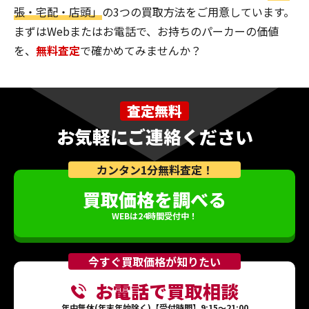
張・宅配・店頭」
の3つの買取方法をご用意しています。
まずはWebまたはお電話で、お持ちのパーカーの価値
を、
無料査定
で確かめてみませんか？
査定無料
お気軽にご連絡ください
カンタン1分無料査定！
買取価格を調べる
WEBは24時間受付中！
今すぐ買取価格が知りたい
お電話で買取相談
年中無休(年末年始除く)【受付時間】9:15～21:00