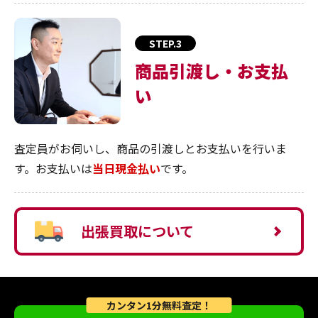
STEP.3
商品引渡し・お支払
い
査定員がお伺いし、商品の引渡しとお支払いを行いま
す。お支払いは
当日現金払い
です。
出張買取について
カンタン1分無料査定！