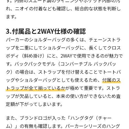
す。内側のスエード調のライニングやポケット内部の汚
れ、ニオイの付着なども確認し、総合的な状態を判断し
ます。
3.付属品と2WAY仕様の確認
パーカーのショルダーバッグの多くは、チェーンストラ
ップを二重にしてショルダーバッグに、長くしてクロス
ボディ（斜め掛け）にと、2WAYで使用できるのが魅力で
す。バックパックモデル（コンバーチブル バックパッ
ク）の場合は、ストラップを付け替えることでトートバ
ッグやショルダーバッグとしても使えるため、
付属のス
トラップが全て揃っているか
が極めて重要です。ストラ
ップが欠品していると、本来の使い方ができないため査
定額が下がってしまいます。
また、ブランドロゴが入った「ハングタグ（チャー
ム）」の有無も確認します。パーカーシリーズのハング