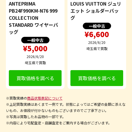
ANTEPRIMA
LOUIS VUITTON ジュリ
PB24F990KM-N76 999
エット ショルダーバッ
COLLECTION
グ
STANDARD ワイヤーバ
一般中古
ッグ
¥6,600
一般中古
2026/6/20
¥5,000
埼玉県で買取
2026/6/20
埼玉県で買取
買取価格を調べる
買取価格を調べる
※買取実績の
商品状態表記について
※上記買取実績はあくまで一例です。状態によってはご希望の金額に添えな
いもの、お値段が付かないものもございますのでご了承下さい。
※写真は買取したお品物の一部です。
※内容により宅配査定・店舗査定をご案内する場合がございます。