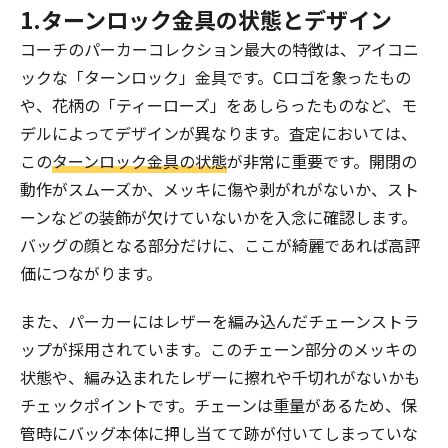
1.ターンロック金具の状態とデザイン
コーチのパーカーコレクション最大の特徴は、アイコニ
ックな「ターンロック」金具です。Cロゴを象ったもの
や、花柄の「ティーローズ」をあしらったものなど、モ
デルによってデザインが異なります。査定においては、
この
ターンロック金具の状態
が非常に重要です。開閉の
動作がスムーズか、メッキに傷や剥がれがないか、スト
ーンなどの装飾が欠けていないかを入念に確認します。
バッグの顔となる部分だけに、ここが綺麗であれば高評
価につながります。
また、パーカーにはレザーを編み込んだチェーンストラ
ップが採用されています。このチェーン部分のメッキの
状態や、編み込まれたレザーに擦れや千切れがないかも
チェックポイントです。チェーンは重量があるため、保
管時にバッグ本体に押し当てて跡が付いてしまっていな