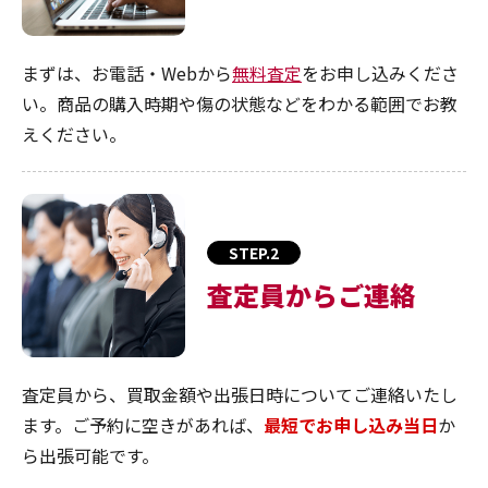
まずは、お電話・Webから
無料査定
をお申し込みくださ
い。商品の購入時期や傷の状態などをわかる範囲でお教
えください。
STEP.2
査定員からご連絡
査定員から、買取金額や出張日時についてご連絡いたし
ます。ご予約に空きがあれば、
最短でお申し込み当日
か
ら出張可能です。