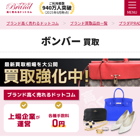
ご利用者数
940万人突破
MENU
（2025年6月時点）
ブランド高く売れるドットコム
ブランド買取品目一覧
プラダ(PRAD
ボンバー
買取