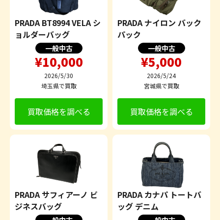
PRADA BT8994 VELA シ
PRADA ナイロン バック
ョルダーバッグ
パック
一般中古
一般中古
¥10,000
¥5,000
2026/5/30
2026/5/24
埼玉県で買取
宮城県で買取
買取価格を調べる
買取価格を調べる
PRADA サフィアーノ ビ
PRADA カナパ トートバ
ジネスバッグ
ッグ デニム