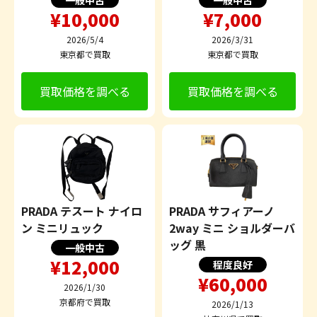
一般中古
一般中古
¥10,000
¥7,000
2026/5/4
2026/3/31
東京都で買取
東京都で買取
買取価格を調べる
買取価格を調べる
PRADA テスート ナイロ
PRADA サフィアーノ
ン ミニリュック
2way ミニ ショルダーバ
ッグ 黒
一般中古
¥12,000
程度良好
¥60,000
2026/1/30
京都府で買取
2026/1/13