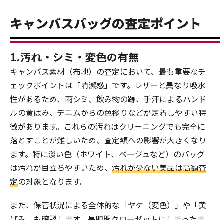
キャンバスバッグの査定ポイント
1.汚れ・シミ・変色の有無
キャンバス素材（布地）の査定において、最も重要なチ
ェックポイントは「清潔感」です。レザーと異なり吸水
性があるため、雨シミ、飲み物の跡、手汗によるハンド
ルの黄ばみ、デニムからの色移りなどが定着しやすい特
徴があります。これらの汚れはクリーニングでも完全に
落とすことが難しいため、査定額への影響が大きくなり
ます。特に淡い色（ホワイト、ベージュなど）のバッグ
は汚れが目立ちやすいため、
汚れが少ない美品は高額査
定
の対象となります。
また、保管状況による全体的な「ヤケ（変色）」や「黄
ばみ」も確認します。長期間クローゼットにしまったま