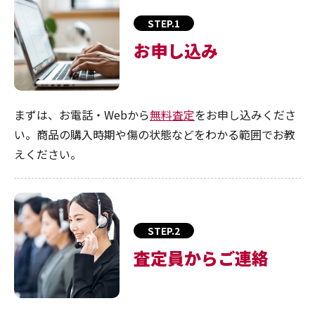
STEP.1
お申し込み
まずは、お電話・Webから
無料査定
をお申し込みくださ
い。商品の購入時期や傷の状態などをわかる範囲でお教
えください。
STEP.2
査定員からご連絡