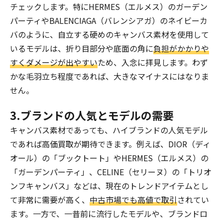
チェックします。特にHERMES（エルメス）のガーデン
パーティやBALENCIAGA（バレンシアガ）のネイビーカ
バのように、自立する硬めのキャンバス素材を使用して
いるモデルは、折り目部分や底面の角に
負担がかかりや
すくダメージが出やすい
ため、入念に拝見します。わず
かな毛羽立ち程度であれば、大きなマイナスにはなりま
せん。
3.ブランドの人気とモデルの需要
キャンバス素材であっても、ハイブランドの人気モデル
であれば高価買取が期待できます。例えば、DIOR（ディ
オール）の「ブックトート」やHERMES（エルメス）の
「ガーデンパーティ」、CELINE（セリーヌ）の「トリオ
ンフキャンバス」などは、現在のトレンドアイテムとし
て非常に需要が高く、
中古市場でも高値で取引
されてい
ます。一方で、一昔前に流行したモデルや、ブランドロ