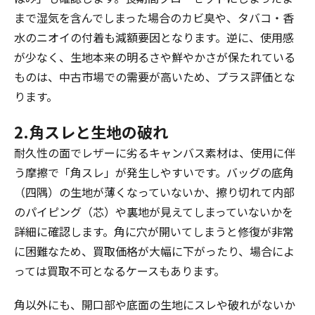
まで湿気を含んでしまった場合のカビ臭や、タバコ・香
水のニオイの付着も減額要因となります。逆に、使用感
が少なく、生地本来の明るさや鮮やかさが保たれている
ものは、中古市場での需要が高いため、プラス評価とな
ります。
2.角スレと生地の破れ
耐久性の面でレザーに劣るキャンバス素材は、使用に伴
う摩擦で「角スレ」が発生しやすいです。バッグの底角
（四隅）の生地が薄くなっていないか、擦り切れて内部
のパイピング（芯）や裏地が見えてしまっていないかを
詳細に確認します。角に穴が開いてしまうと修復が非常
に困難なため、買取価格が大幅に下がったり、場合によ
っては買取不可となるケースもあります。
角以外にも、開口部や底面の生地にスレや破れがないか