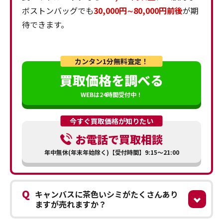
ボストンバッグでも
30,000円∼80,000円前後
が期
待できます。
カンタン1分無料査定！
買取価格を調べる
WEBは24時間受付中！
今すぐ買取価格が知りたい
お電話で買取相談
年中無休(年末年始除く)【受付時間】9:15～21:00
Q
キャンバスに茶色いシミがたくさんあり
ますが売れますか？