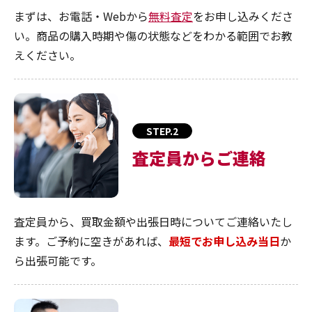
まずは、お電話・Webから
無料査定
をお申し込みくださ
い。商品の購入時期や傷の状態などをわかる範囲でお教
えください。
STEP.2
査定員からご連絡
査定員から、買取金額や出張日時についてご連絡いたし
ます。ご予約に空きがあれば、
最短でお申し込み当日
か
ら出張可能です。