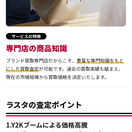
サービスの特徴
専門店の商品知識
ブランド買取専門店だからこそ、
豊富な専門知識をもと
にした買取査定
が可能です。過去の買取実績も踏まえ、
現在の市場相場から買取価格を決定いたします。
ラスタの査定ポイント
1.Y2Kブームによる価格高騰