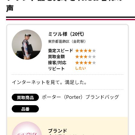
声
ミツル様（20代）
東京都葛飾区（金町駅）
査定スピード
買取金額
接客/対応
リピート
したい
インターネットを見て。満足した。
ポーター（Porter）ブランドバッグ
買取商品
品番
ブランド