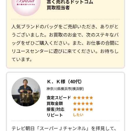
高く売れるドットコム
買取担当者
人気ブランドのバッグをご売却いただき、ありがと
うございました。お買取のお金で、次のステキなバ
ッグをぜひご購入ください。また、お仕事の合間に
リユースセンターに遊びに来てください。お待ちし
ています。
Ｋ．Ｋ様（40代）
神奈川県横浜市(横浜駅)
査定スピード
買取金額
接客/対応
リピート
したい
テレビ朝日「スーパーＪチャンネル」を拝見して、