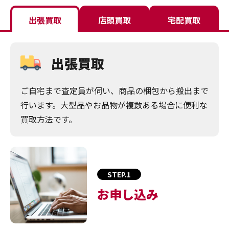
出張買取
店頭買取
宅配買取
出張買取
ご自宅まで査定員が伺い、商品の梱包から搬出まで
行います。大型品やお品物が複数ある場合に便利な
買取方法です。
STEP.1
お申し込み