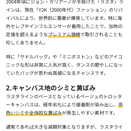
2004年頃にジョン・ガリアーノが手掛けた「ラスタ」ラ
インは、現在「Y2K（2000年代）ファッション」のリバ
イバルにより、世界的に需要が爆発しています。特に海
外セレブやインフルエンサーが着用したことで、当時の
定価を超えるような
プレミアム価格
で取引されることも
珍しくありません。
特に「サドルバッグ」や「ミニボストン」などのアイコ
ニックな形は非常に人気が高く、タンスの肥やしになっ
ていたバッグが思わぬ高値になるチャンスです。
2.キャンバス地のシミと黄ばみ
ラスタラインのベースとなっているベージュのトロッタ
ーキャンバスは、経年劣化により接着剤が染み出し、
茶
色いシミや全体的な黄ばみ
が発生しやすい素材です。
通常であれば大きな減額対象となりますが、ラスタライ