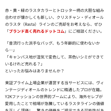
赤・黄・緑のラスタカラーとトロッター柄の大胆な組み
合わせが懐かしくも新しい、クリスチャン・ディオール
のラスタ（Rasta）ラインのご売却をお考えなら、ぜひ
「
ブランド高く売れるドットコム
」にご相談ください。
「昔流行った派手なバッグ、もう年齢的に使わないか
ら…」
「キャンバス地が湿気で変色して、茶色いシミができて
いるけれど売れる？」
といったお悩みはありませんか？
東証プライム上場企業が運営する当サービスには、ヴィ
ンテージディオールのトレンドに精通したプロが在籍。
Y2Kファッションの世界的ブームにより、海外セレブが
愛用したことで相場が急騰しているラスタラインの価値
を
正しく評価し、驚きの価格をご提示
できる可能性があ