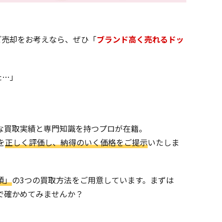
ご売却をお考えなら、ぜひ「
ブランド高く売れるドッ
た…」
な買取実績と専門知識を持つプロが在籍。
を
正しく評価し、納得のいく価格をご提示
いたしま
頭」
の3つの買取方法をご用意しています。まずは
で確かめてみませんか？