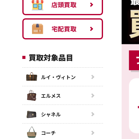
店頭買取
宅配買取
買取対象品目
ルイ・ヴィトン
エルメス
シャネル
コーチ