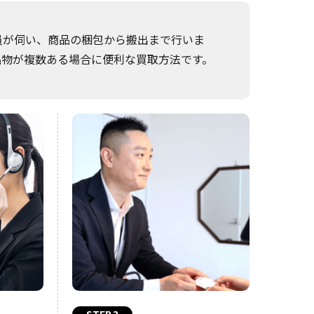
員が伺い、商品の梱包から搬出まで行いま
品物が複数ある場合に便利な買取方法です。
STEP.3