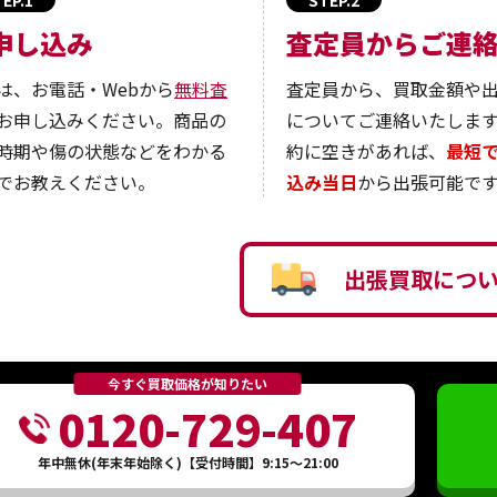
申し込み
査定員からご連
は、お電話・Webから
無料査
査定員から、買取金額や
お申し込みください。商品の
についてご連絡いたしま
時期や傷の状態などをわかる
約に空きがあれば、
最短
でお教えください。
込み当日
から出張可能です
出張買取につ
今すぐ買取価格が知りたい
0120-729-407
年中無休(年末年始除く)【受付時間】9:15～21:00