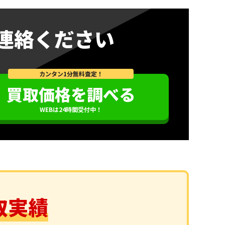
連絡ください
カンタン1分無料査定！
買取価格を調べる
WEBは24時間受付中！
取実績