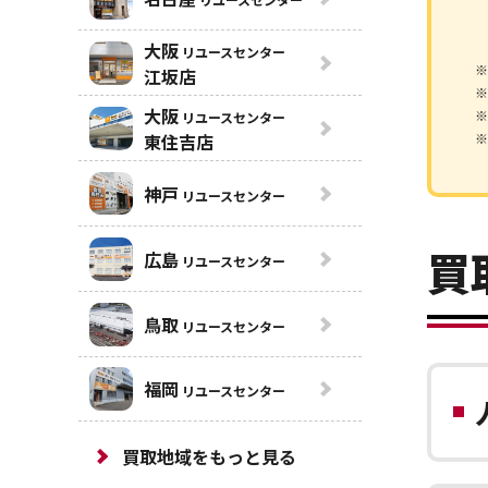
大阪
リユースセンター
※
江坂店
※
大阪
※
リユースセンター
東住吉店
※
神戸
リユースセンター
買
広島
リユースセンター
鳥取
リユースセンター
福岡
リユースセンター
買取地域をもっと見る