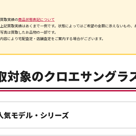
買取実績の
商品状態表記について
上記買取実績はあくまで一例です。状態によってはご希望の金額に添えないもの、
写真は買取したお品物の一部です。
内容により宅配査定・店舗査定をご案内する場合がございます。
取対象のクロエサングラ
人気モデル・シリーズ