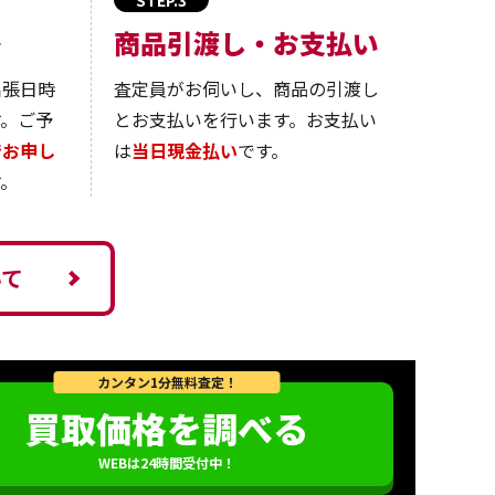
絡
商品引渡し・お支払い
出張日時
査定員がお伺いし、商品の引渡し
す。ご予
とお支払いを行います。お支払い
でお申し
は
当日現金払い
です。
。
いて
カンタン1分無料査定！
買取価格を調べる
WEBは24時間受付中！