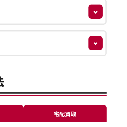
法
宅配買取