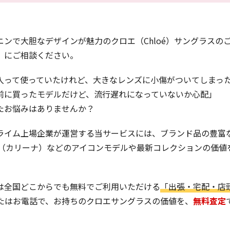
ニンで大胆なデザインが魅力のクロエ（Chloé）サングラスの
」にご相談ください。
入って使っていたけれど、大きなレンズに小傷がついてしまっ
前に買ったモデルだけど、流行遅れになっていないか心配」
たお悩みはありませんか？
ライム上場企業が運営する当サービスには、ブランド品の豊富
lina（カリーナ）などのアイコンモデルや最新コレクションの価値
は全国どこからでも無料でご利用いただける
「出張・宅配・店
またはお電話で、お持ちのクロエサングラスの価値を、
無料査定