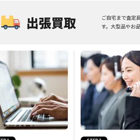
出張買取
ご自宅まで査定
す。大型品やお
EP.1
STEP.2