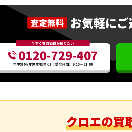
お気軽にご
査定無料
今すぐ買取価格が知りたい
0120-729-407
年中無休(年末年始除く)【受付時間】9:15～21:00
クロエの買