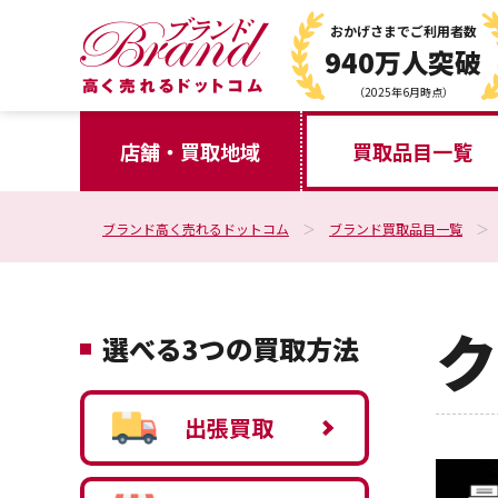
おかげさまで
ご利用者数
940万人突破
（2025年6月時点）
店舗・買取地域
買取品目一覧
ブランド高く売れるドットコム
ブランド買取品目一覧
ク
選べる3つの買取方法
出張買取