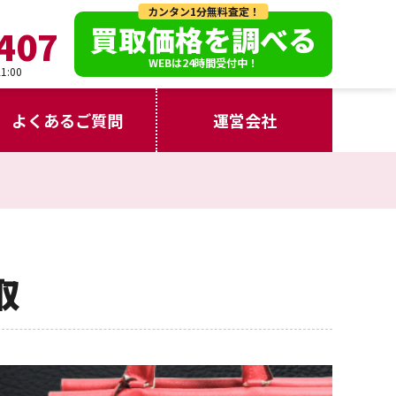
カンタン1分無料査定！
買取価格を調べる
407
WEBは24時間受付中！
:00
よくあるご質問
運営会社
取