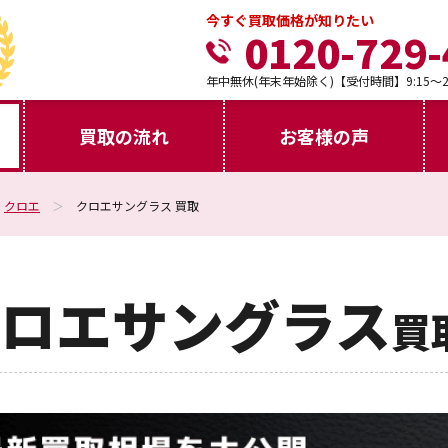
今すぐ買取価格が知りたい
0120-729-
年中無休(年末年始除く)【受付時間】9:15～21
買取の流れ
お客様の声
クロエ
クロエサングラス 買取
ロエサングラス
買