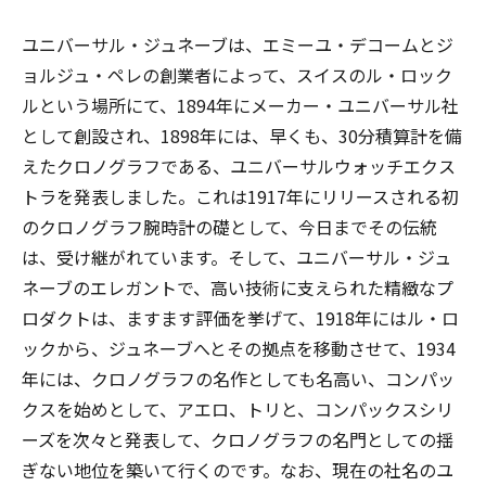
ユニバーサル・ジュネーブは、エミーユ・デコームとジ
ョルジュ・ペレの創業者によって、スイスのル・ロック
ルという場所にて、1894年にメーカー・ユニバーサル社
として創設され、1898年には、早くも、30分積算計を備
えたクロノグラフである、ユニバーサルウォッチエクス
トラを発表しました。これは1917年にリリースされる初
のクロノグラフ腕時計の礎として、今日までその伝統
は、受け継がれています。そして、ユニバーサル・ジュ
ネーブのエレガントで、高い技術に支えられた精緻なプ
ロダクトは、ますます評価を挙げて、1918年にはル・ロ
ックから、ジュネーブへとその拠点を移動させて、1934
年には、クロノグラフの名作としても名高い、コンパッ
クスを始めとして、アエロ、トリと、コンパックスシリ
ーズを次々と発表して、クロノグラフの名門としての揺
ぎない地位を築いて行くのです。なお、現在の社名のユ