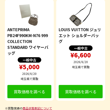
ANTEPRIMA
LOUIS VUITTON ジュリ
PB24F990KM-N76 999
エット ショルダーバッ
COLLECTION
グ
STANDARD ワイヤーバ
一般中古
ッグ
¥6,600
一般中古
2026/6/20
¥5,000
埼玉県で買取
2026/6/20
埼玉県で買取
買取価格を調べる
買取価格を調べる
※買取実績の
商品状態表記について