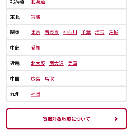
北海道
北海道
東北
宮城
関東
東京
西東京
神奈川
千葉
埼玉
茨城
中部
愛知
近畿
北大阪
南大阪
兵庫
中国
広島
鳥取
九州
福岡
買取対象地域について