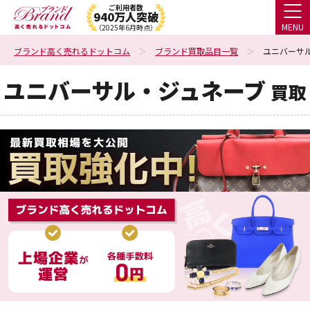
ご利用者数
940万人突破
MENU
（2025年6月時点）
ブランド高く売れるドットコム
ブランド買取品目一覧
ユニバーサル
ユニバーサル・ジュネーブ
買取