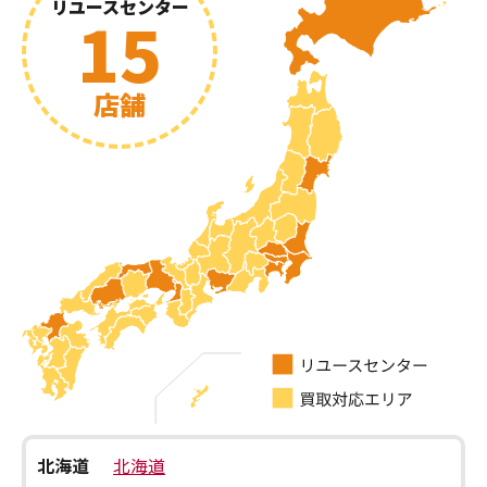
リユースセンター
15
店舗
北海道
北海道