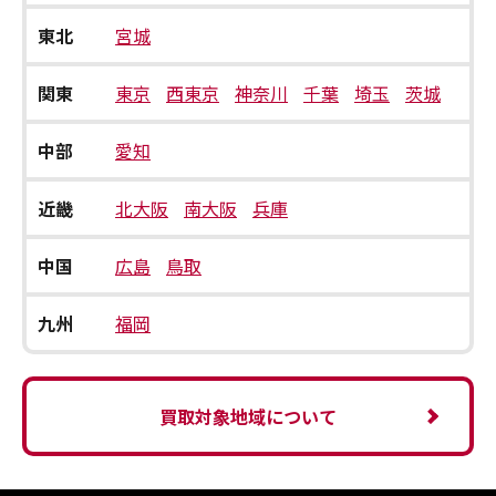
東北
宮城
関東
東京
西東京
神奈川
千葉
埼玉
茨城
中部
愛知
近畿
北大阪
南大阪
兵庫
中国
広島
鳥取
九州
福岡
買取対象地域について