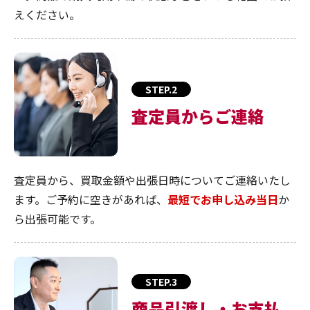
えください。
STEP.2
査定員からご連絡
査定員から、買取金額や出張日時についてご連絡いたし
ます。ご予約に空きがあれば、
最短でお申し込み当日
か
ら出張可能です。
STEP.3
商品引渡し・お支払