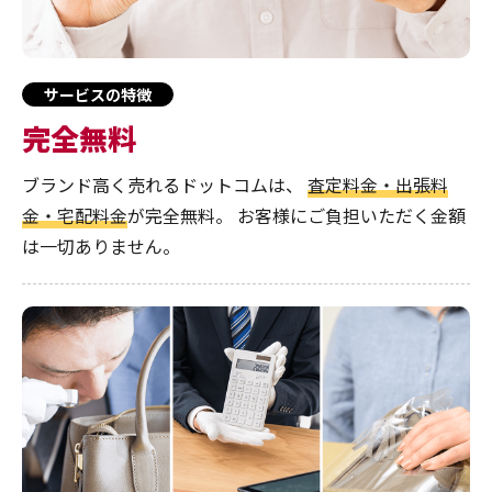
サービスの特徴
完全無料
ブランド高く売れるドットコムは、
査定料金・出張料
金・宅配料金
が完全無料。
お客様にご負担いただく金額
は一切ありません。