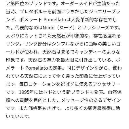
ア第四位のブランドです。オーダーメイドが主流だった
当時、プレタポルテを前面にうちだしたジュエリーブラ
ンド、ポメラート Pomellatoは大変革新的な存在でし
た。代表的なのはNude（ヌード）というシリーズです。
大ぶりにカットされた天然石が印象的な、存在感溢れる
リング。リング部分はシンプルながらに曲線の美しいゴ
ールドが使われ、天然石はまるでキャンディーのような
印象です。天然石の魅力を最大限に引き出している、ポ
メラート Pomellatoの定番。同じデザインながら、使わ
れている天然石によって全く違った印象に仕上がってい
ます。毎日ロケーションを選ばずに使えるアクセサリー
です。1995年にはドドという新ブランドも発表。自然保
護への貢献を目的とした、メッセージ性のあるデザイン
です。また価格帯もさげて、より多くの顧客層獲得に動
いています。