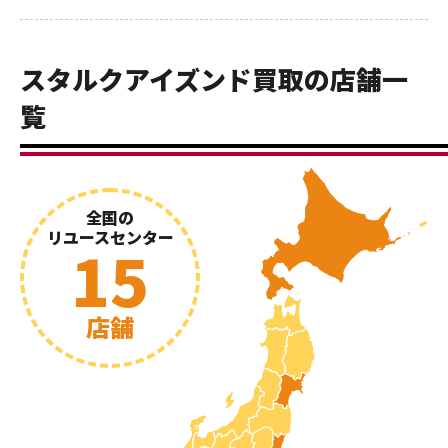
スタルクアイズンド買取の店舗一
覧
全国の
リユースセンター
15
店舗