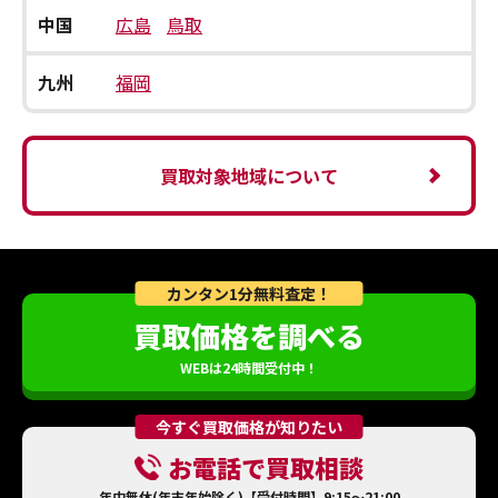
中国
広島
鳥取
九州
福岡
買取対象地域について
カンタン1分無料査定！
買取価格を調べる
WEBは24時間受付中！
今すぐ買取価格が知りたい
お電話で買取相談
年中無休(年末年始除く)【受付時間】9:15～21:00