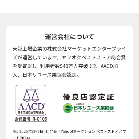
運営会社について
東証上場企業の株式会社マーケットエンタープライ
ズが運営しています。ヤフオクベストストア総合賞
を受賞※1。利用者数940万人突破※2、AACD加
入、日本リユース業協会認定。
※1 2025年3月6日(木)発表「Yahoo!オークション ベストストアアワ
ード2024」