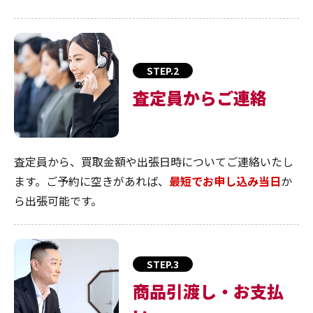
STEP.2
査定員からご連絡
査定員から、買取金額や出張日時についてご連絡いたし
ます。ご予約に空きがあれば、
最短でお申し込み当日
か
ら出張可能です。
STEP.3
商品引渡し・お支払