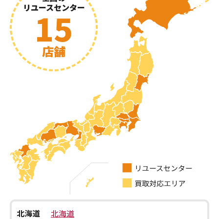
リユースセンター
15
店舗
北海道
北海道