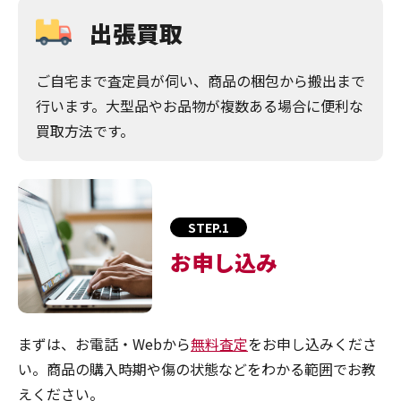
出張買取
ご自宅まで査定員が伺い、商品の梱包から搬出まで
行います。大型品やお品物が複数ある場合に便利な
買取方法です。
STEP.1
お申し込み
まずは、お電話・Webから
無料査定
をお申し込みくださ
い。商品の購入時期や傷の状態などをわかる範囲でお教
えください。