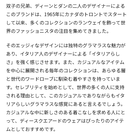
双子の兄弟、ディーンとダンの二人のデザイナーによる
このブランドは、1965年にカナダのトロントでスタート
して以来、多くのコレクションのランウェイを飾って世
界のファッショニスタの注目を集めてきました。
そのエッジィなデザインには独特のグラマラスな魅力が
あり、イタリア人のデザイナーによる「イタリアらし
さ」を強く感じさせます。また、カジュアルなアイテム
を中心に展開される毎年のコレクションは、あらゆる層
と世代のワードローブに馴染む着やすさを持っていま
す。セレブリティを始めとして、世界の多くの人に支持
される理由として、このカジュアルでありながらもイタ
リアらしいグラマラスな感覚にあると言えるでしょう。
カジュアルな中に新しさのある着こなしを求める人にと
って、ディースクエアードのウェアはぴったりのアイテ
ムとしておすすめです。