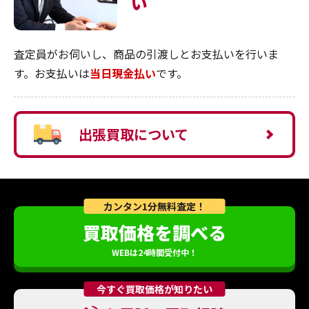
い
査定員がお伺いし、商品の引渡しとお支払いを行いま
す。お支払いは
当日現金払い
です。
出張買取について
カンタン1分無料査定！
買取価格を調べる
WEBは24時間受付中！
今すぐ買取価格が知りたい