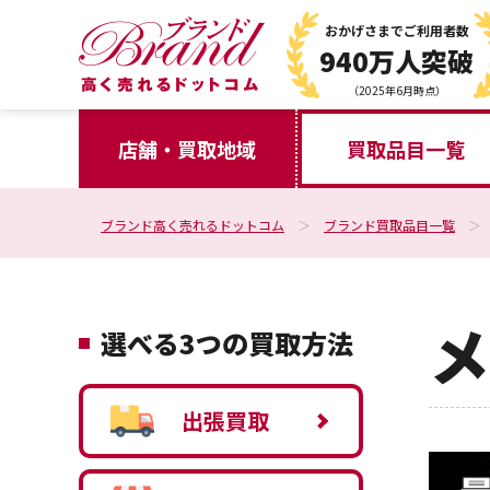
おかげさまで
ご利用者数
940万人突破
（2025年6月時点）
店舗・買取地域
買取品目一覧
ブランド高く売れるドットコム
ブランド買取品目一覧
メ
選べる3つの買取方法
出張買取