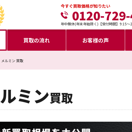
今すぐ買取価格が知りたい
0120-729-
年中無休(年末年始除く)【受付時間】9:15～21
買取の流れ
お客様の声
メルミン 買取
ルミン
買取