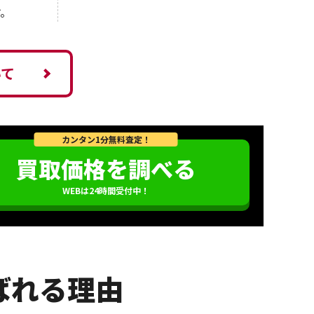
。
いて
カンタン1分無料査定！
買取価格を調べる
WEBは24時間受付中！
ばれる理由