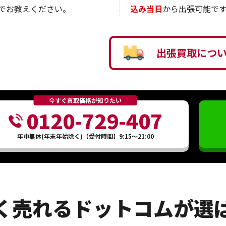
でお教えください。
込み当日
から出張可能です
出張買取につ
今すぐ買取価格が知りたい
0120-729-407
年中無休(年末年始除く)【受付時間】9:15～21:00
く売れるドットコムが選