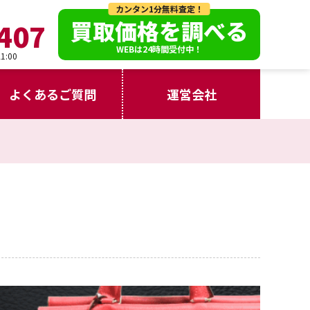
カンタン1分無料査定！
買取価格を調べる
407
WEBは24時間受付中！
:00
よくあるご質問
運営会社