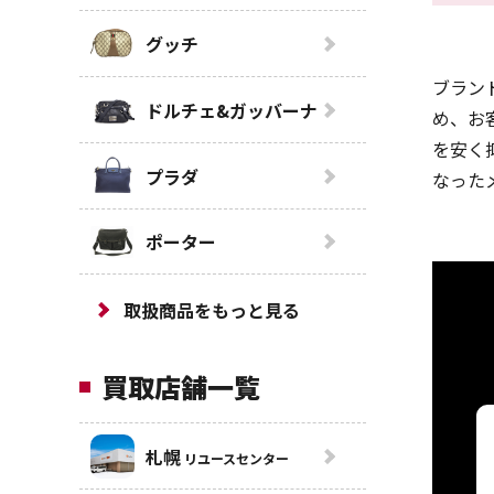
グッチ
ブラン
ドルチェ&ガッバーナ
め、お
を安く
プラダ
なった
ポーター
取扱商品をもっと見る
買取店舗一覧
札幌
リユースセンター