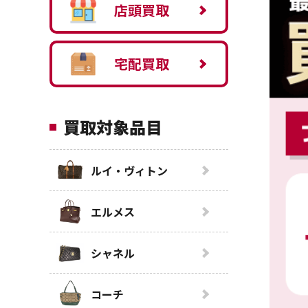
店頭買取
宅配買取
買取対象品目
ルイ・ヴィトン
エルメス
シャネル
コーチ