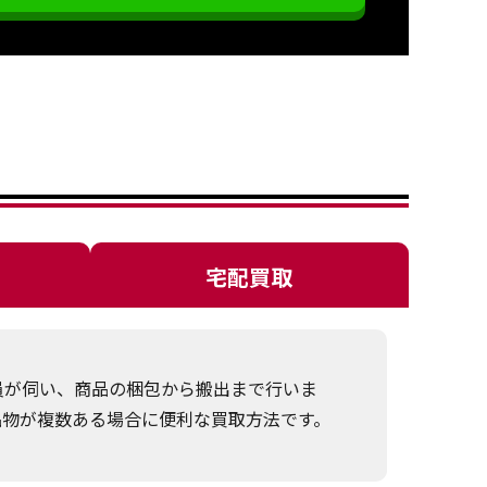
宅配買取
員が伺い、商品の梱包から搬出まで行いま
品物が複数ある場合に便利な買取方法です。