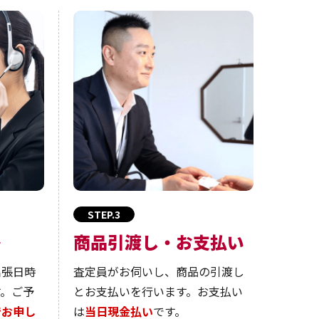
STEP.3
絡
商品引渡し・お支払い
出張日時
査定員がお伺いし、商品の引渡し
す。ご予
とお支払いを行います。お支払い
でお申し
は
当日現金払い
です。