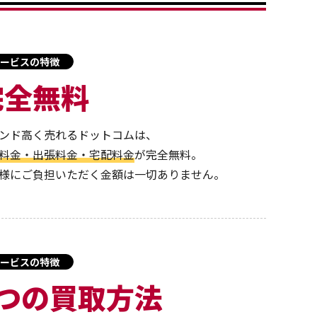
ービスの特徴
完全無料
ンド高く売れるドットコムは、
料金・出張料金・宅配料金
が完全無料。
様にご負担いただく金額は一切ありません。
ービスの特徴
3つの買取方法