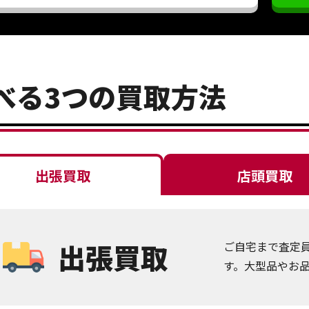
べる3つの買取方法
出張買取
店頭買取
出張買取
ご自宅まで査定
す。大型品やお