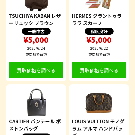
TSUCHIYA KABAN レザ
HERMES グラントゥラ
ーリュック ブラウン
ララ スカーフ
一般中古
程度良好
¥5,000
¥5,000
2026/6/24
2026/6/22
東京都で買取
東京都で買取
買取価格を調べる
買取価格を調べる
CARTIER パンテール ボ
LOUIS VUITTON モノグ
ストンバッグ
ラム アルマ ハンドバッ