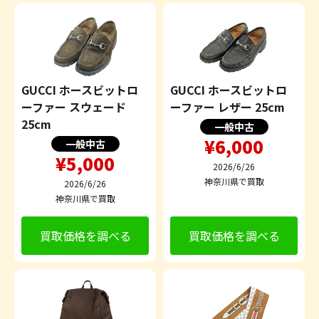
GUCCI ホースビットロ
GUCCI ホースビットロ
ーファー スウェード
ーファー レザー 25cm
25cm
一般中古
¥6,000
一般中古
¥5,000
2026/6/26
神奈川県で買取
2026/6/26
神奈川県で買取
買取価格を調べる
買取価格を調べる