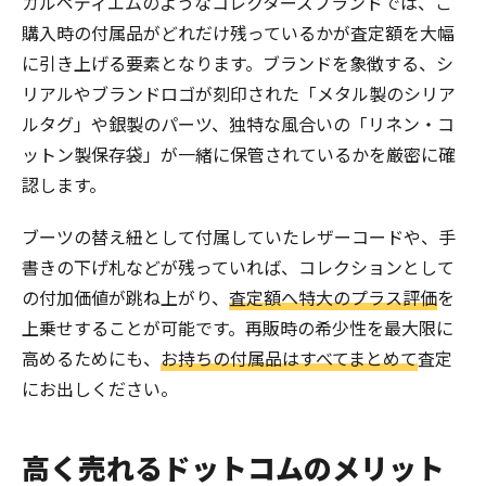
カルペディエムのようなコレクターズブランドでは、ご
購入時の付属品がどれだけ残っているかが査定額を大幅
に引き上げる要素となります。ブランドを象徴する、シ
リアルやブランドロゴが刻印された「メタル製のシリア
ルタグ」や銀製のパーツ、独特な風合いの「リネン・コ
ットン製保存袋」が一緒に保管されているかを厳密に確
認します。
ブーツの替え紐として付属していたレザーコードや、手
書きの下げ札などが残っていれば、コレクションとして
の付加価値が跳ね上がり、
査定額へ特大のプラス評価
を
上乗せすることが可能です。再販時の希少性を最大限に
高めるためにも、
お持ちの付属品はすべてまとめて
査定
にお出しください。
高く売れるドットコムのメリット