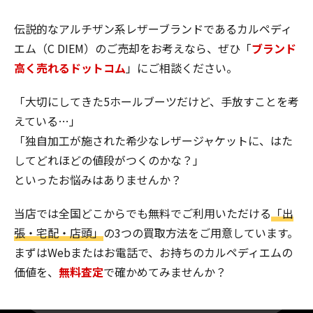
伝説的なアルチザン系レザーブランドであるカルペディ
エム（C DIEM）のご売却をお考えなら、ぜひ「
ブランド
高く売れるドットコム
」にご相談ください。
「大切にしてきた5ホールブーツだけど、手放すことを考
えている…」
「独自加工が施された希少なレザージャケットに、はた
してどれほどの値段がつくのかな？」
といったお悩みはありませんか？
当店では全国どこからでも無料でご利用いただける
「出
張・宅配・店頭」
の3つの買取方法をご用意しています。
まずはWebまたはお電話で、お持ちのカルペディエムの
価値を、
無料査定
で確かめてみませんか？