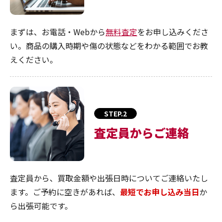
まずは、お電話・Webから
無料査定
をお申し込みくださ
い。商品の購入時期や傷の状態などをわかる範囲でお教
えください。
STEP.2
査定員からご連絡
査定員から、買取金額や出張日時についてご連絡いたし
ます。ご予約に空きがあれば、
最短でお申し込み当日
か
ら出張可能です。