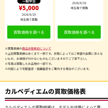
一般中古
2026/6/20
¥5,000
埼玉県で買取
2026/6/20
埼玉県で買取
買取価格を調べる
買取価格を調べる
※買取実績の
商品状態表記について
※上記買取実績はあくまで一例です。状態によってはご希望の金額に添えな
いもの、お値段が付かないものもございますのでご了承下さい。
※写真は買取したお品物の一部です。
※内容により宅配査定・店舗査定をご案内する場合がございます。
カルペディエムの買取価格表
カルペディエムの買取相場は、モデルや状態によって異