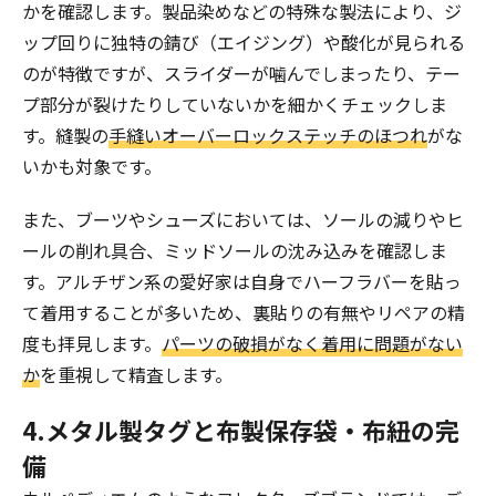
かを確認します。製品染めなどの特殊な製法により、ジ
ップ回りに独特の錆び（エイジング）や酸化が見られる
のが特徴ですが、スライダーが噛んでしまったり、テー
プ部分が裂けたりしていないかを細かくチェックしま
す。縫製の
手縫いオーバーロックステッチのほつれ
がな
いかも対象です。
また、ブーツやシューズにおいては、ソールの減りやヒ
ールの削れ具合、ミッドソールの沈み込みを確認しま
す。アルチザン系の愛好家は自身でハーフラバーを貼っ
て着用することが多いため、裏貼りの有無やリペアの精
度も拝見します。
パーツの破損がなく着用に問題がない
か
を重視して精査します。
4.メタル製タグと布製保存袋・布紐の完
備