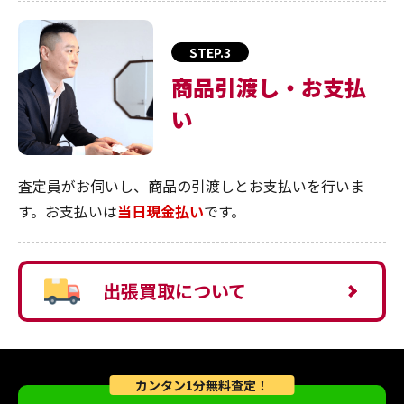
STEP.3
商品引渡し・お支払
い
査定員がお伺いし、商品の引渡しとお支払いを行いま
す。お支払いは
当日現金払い
です。
出張買取について
カンタン1分無料査定！