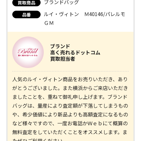
ブランドバッグ
買取商品
ルイ・ヴィトン Ｍ40146/パレルモ
品番
ＧＭ
ブランド
高く売れるドットコム
買取担当者
人気のルイ・ヴィトン商品をお売りいただき、あり
がとうございました。また横浜からご来店いただき
ましたことを、重ねて御礼申し上げます。ブランド
バッグは、量産により査定額が下落してしまうもの
や、希少価値により新品よりも高額査定になるもの
など様々ですので、一度お電話かＷｅｂにて概算の
無料査定をしていただくことをオススメします。ま
たぜひご利用ください。